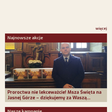
więcej
Najnowsze akcje
Proroctwa nie lekceważcie! Msza Święta na
Jasnej Górze – dziękujemy za Waszą
obecność!
Nasze kampanie