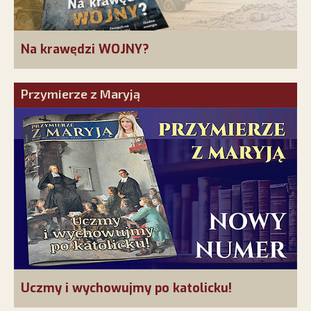
Na krawędzi WOJNY?
Przymierze z Maryją
Uczmy i wychowujmy po katolicku!