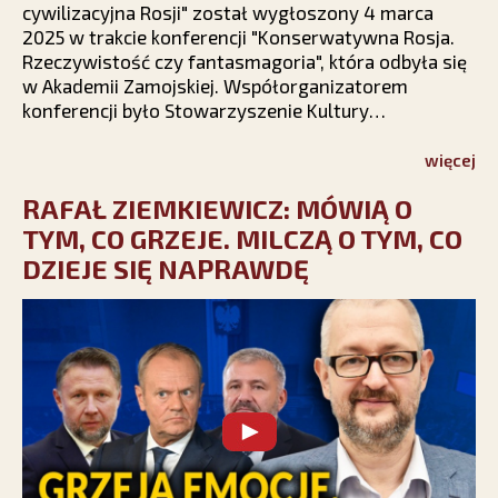
cywilizacyjna Rosji" został wygłoszony 4 marca
2025 w trakcie konferencji "Konserwatywna Rosja.
Rzeczywistość czy fantasmagoria", która odbyła się
w Akademii Zamojskiej. Współorganizatorem
konferencji było Stowarzyszenie Kultury
Chrześcijańskiej im. ks. Piotra Skargi.
więcej
RAFAŁ ZIEMKIEWICZ: MÓWIĄ O
TYM, CO GRZEJE. MILCZĄ O TYM, CO
DZIEJE SIĘ NAPRAWDĘ