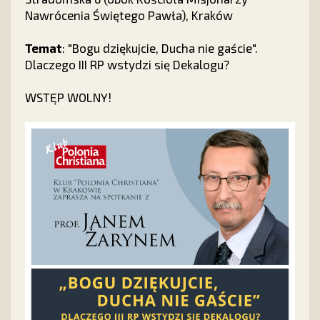
Nawrócenia Świętego Pawła), Kraków
Temat
: "Bogu dziękujcie, Ducha nie gaście".
Dlaczego III RP wstydzi się Dekalogu?
WSTĘP WOLNY!