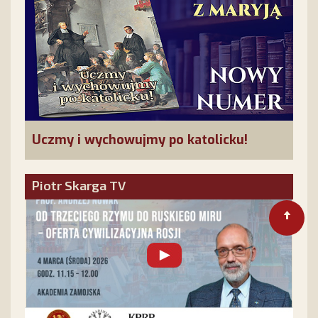
Uczmy i wychowujmy po katolicku!
Piotr Skarga TV