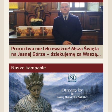
Proroctwa nie lekceważcie! Msza Święta
na Jasnej Górze – dziękujemy za Waszą
obecność!
Nasze kampanie