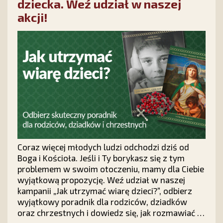
dziecka. Weź udział w naszej
akcji!
Coraz więcej młodych ludzi odchodzi dziś od
Boga i Kościoła. Jeśli i Ty borykasz się z tym
problemem w swoim otoczeniu, mamy dla Ciebie
wyjątkową propozycję. Weź udział w naszej
kampanii „Jak utrzymać wiarę dzieci?”, odbierz
wyjątkowy poradnik dla rodziców, dziadków
oraz chrzestnych i dowiedz się, jak rozmawiać z