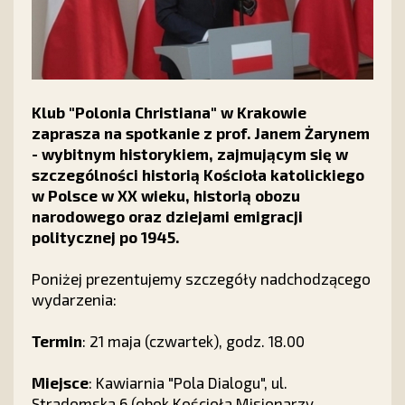
Klub "Polonia Christiana" w Krakowie
zaprasza na spotkanie z prof. Janem Żarynem
- wybitnym historykiem, zajmującym się w
szczególności historią Kościoła katolickiego
w Polsce w XX wieku, historią obozu
narodowego oraz dziejami emigracji
politycznej po 1945.
Poniżej prezentujemy szczegóły nadchodzącego
wydarzenia:
Termin
: 21 maja (czwartek), godz. 18.00
Miejsce
: Kawiarnia "Pola Dialogu", ul.
Stradomska 6 (obok Kościoła Misjonarzy