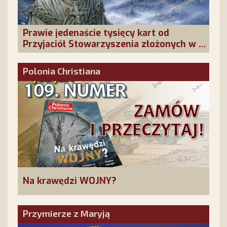
Prawie jedenaście tysięcy kart od
Przyjaciół Stowarzyszenia złożonych w La
Salette!
Polonia Christiana
Na krawędzi WOJNY?
Przymierze z Maryją