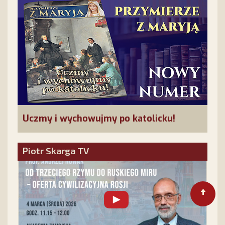
Uczmy i wychowujmy po katolicku!
Piotr Skarga TV