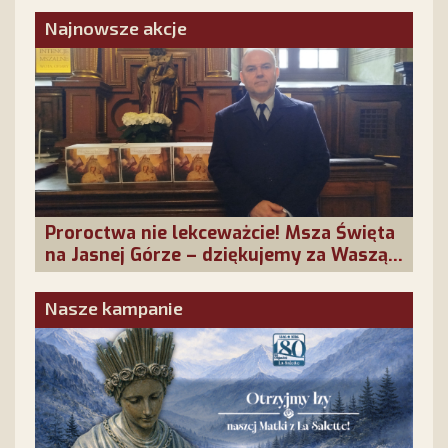
obojętni!
Najnowsze akcje
Proroctwa nie lekceważcie! Msza Święta
na Jasnej Górze – dziękujemy za Waszą
obecność!
Nasze kampanie