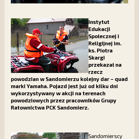
Instytut
Edukacji
Społecznej i
Religijnej im.
ks. Piotra
Skargi
przekazał na
rzecz
powodzian w Sandomierzu kolejny dar – quad
marki Yamaha. Pojazd jest już od kilku dni
wykorzystywany w akcji na terenach
powodziowych przez pracowników Grupy
Ratownictwa PCK Sandomierz.
Sandomierscy