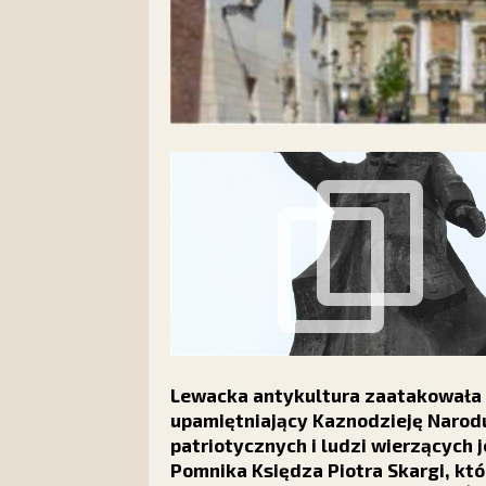
Lewacka antykultura zaatakowała w
upamiętniający Kaznodzieję Narodu
patriotycznych i ludzi wierzących
Pomnika Księdza Piotra Skargi, kt