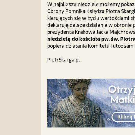
W najbliższą niedzielę możemy pokaza
Obrony Pomnika Księdza Piotra Skargi 
kierujących się w życiu wartościami 
deklarują dalsze działania w obronie
prezydenta Krakowa Jacka Majchrows
niedzielę do kościoła pw. św. Piotra
popiera działania Komitetu i utożsamia
PiotrSkarga.pl