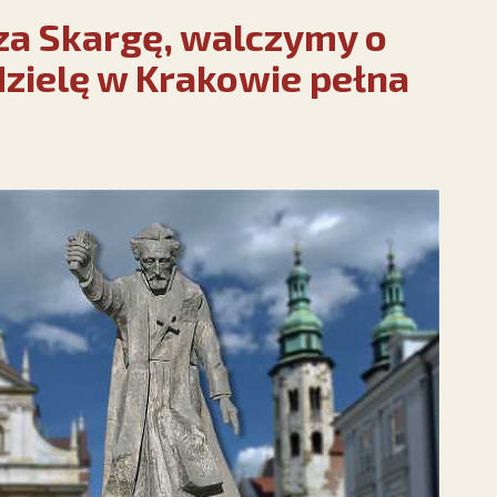
za Skargę, walczymy o
dzielę w Krakowie pełna