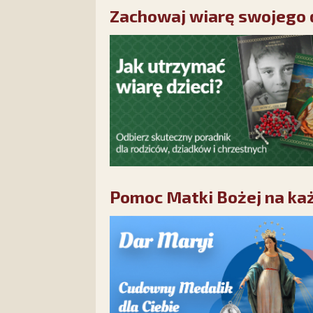
Zachowaj wiarę swojego d
Pomoc Matki Bożej na każ