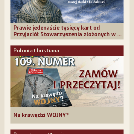
Prawie jedenaście tysięcy kart od
Przyjaciół Stowarzyszenia złożonych w La
Salette!
Polonia Christiana
Na krawędzi WOJNY?