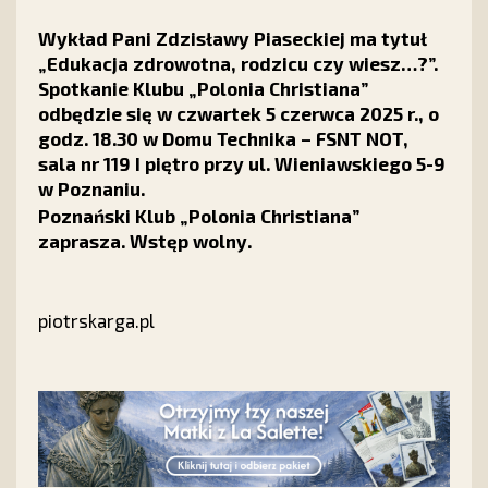
Wykład Pani Zdzisławy Piaseckiej ma tytuł
„Edukacja zdrowotna, rodzicu czy wiesz…?”.
Spotkanie Klubu „Polonia Christiana”
odbędzie
się w czwartek 5 czerwca 2025 r., o
godz. 18.30 w Domu Technika – FSNT NOT,
sala nr 119 I piętro przy ul. Wieniawskiego 5-9
w Poznaniu.
Poznański Klub „Polonia Christiana”
zaprasza. Wstęp wolny.
piotrskarga.pl