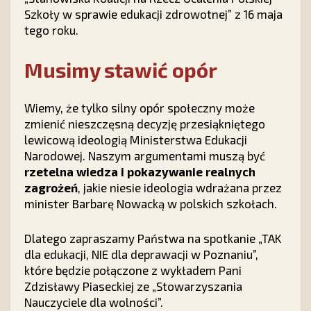
Szkoły w sprawie edukacji zdrowotnej” z 16 maja
tego roku.
Musimy stawić opór
Wiemy, że tylko silny opór społeczny może
zmienić nieszczęsną decyzję przesiąkniętego
lewicową ideologią Ministerstwa Edukacji
Narodowej. Naszym argumentami muszą być
rzetelna wiedza i pokazywanie realnych
zagrożeń
, jakie niesie ideologia wdrażana przez
minister Barbarę Nowacką w polskich szkołach.
Dlatego zapraszamy Państwa na spotkanie „TAK
dla edukacji, NIE dla deprawacji w Poznaniu”,
które będzie połączone z wykładem Pani
Zdzisławy Piaseckiej ze „Stowarzyszania
Nauczyciele dla wolności”.