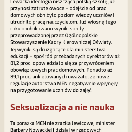
Lewacka ideologia niszcząca polską szkołę już
przynosi zatrute owoce – odejście od prac
domowych obniżyło poziom wiedzy uczniów i
utrudniło pracę nauczycielom. Już wiosną tego
roku opublikowano wyniki sondy
przeprowadzonej przez Ogólnopolskie
Stowarzyszenie Kadry Kierowniczej Oświaty.
Jej wyniki są druzgocące dla ministerstwa
edukacji – spośród przebadanych dyrektorów aż
81,2 proc. opowiedziało się za przywróceniem
obowiązkowych prac domowych. Ponadto aż
89,1 proc. ankietowanych uważało, że nowe
regulacje autorstwa MEN negatywnie wpłynęły
na przygotowanie uczniów do zajęć.
Seksualizacja a nie nauka
Ta porażka MEN nie zraziła lewicowej minister
Barbary Nowackiej i dzisiaj w rządowych