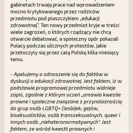
gabinetach trwają prace nad wprowadzeniem
mocno krytykowanego przez rodziców
przedmiotu pod płaszczykiem „edukacji
zdrowotnej”. Ten nowy przedmiot kryje w treści
wiele zagrożeń, o których rządzący nie chcą
otwarcie debatować, a społeczny opór pokazali
Polacy podczas ulicznych protestów, jakie
przetoczyły się przez całą Polskę kilka miesięcy
temu.
- Apelujemy o odnoszenie się do faktów w
dyskusji o edukacji zdrowotnej. Jest faktem, iż w
podstawie programowej przedmiotu widnieje
zapis, zgodnie z którym uczeń „omawia kwestie
prawne i społeczne związane z przynależnością
do grup osób LGBTQ+ (lesbijek, gejów,
biseksualistów, osób transseksualnych, queer i
innych osób „nieheteronormatywnych”. Jest
faktem, że wśród kwestii prawnych i