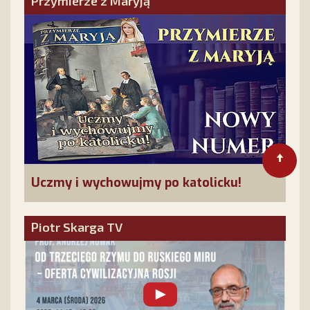
Przymierze z Maryją
Uczmy i wychowujmy po katolicku!
Piotr Skarga TV