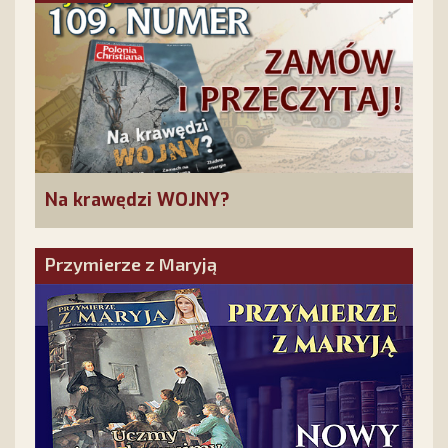
Na krawędzi WOJNY?
Przymierze z Maryją