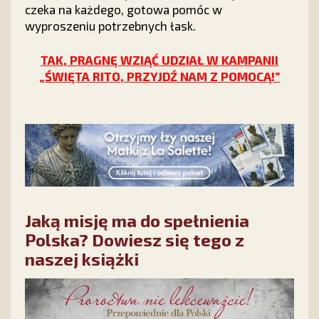
czeka na każdego, gotowa pomóc w
wyproszeniu potrzebnych łask.
TAK, PRAGNĘ WZIĄĆ UDZIAŁ W KAMPANII
„ŚWIĘTA RITO, PRZYJDŹ NAM Z POMOCĄ!”
Jaką misję ma do spełnienia
Polska? Dowiesz się tego z
naszej książki