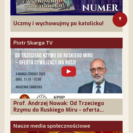
Uczmy i wychowujmy po katolicku!
Piotr Skarga TV
Prof. Andrzej Nowak: Od Trzeciego
Rzymu do Ruskiego Miru - oferta
cywilizacyjna Rosji
Nasze media społecznościowe