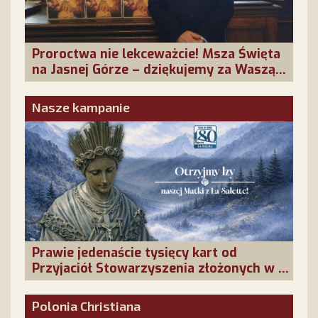
Proroctwa nie lekceważcie! Msza Święta
na Jasnej Górze – dziękujemy za Waszą
obecność!
Nasze kampanie
Prawie jedenaście tysięcy kart od
Przyjaciół Stowarzyszenia złożonych w La
Salette!
Polonia Christiana