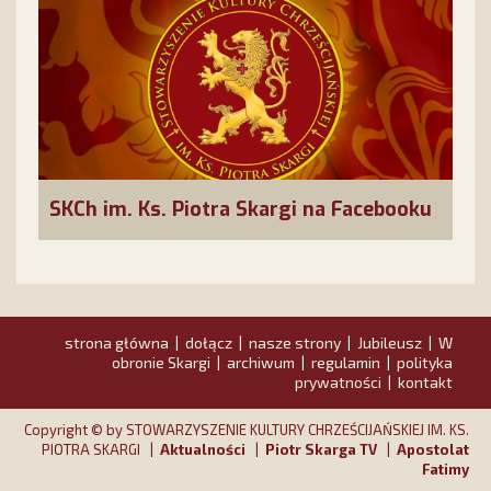
SKCh im. Ks. Piotra Skargi na Facebooku
strona główna
dołącz
nasze strony
Jubileusz
W
|
|
|
|
obronie Skargi
archiwum
regulamin
polityka
|
|
|
prywatności
kontakt
|
Copyright © by STOWARZYSZENIE KULTURY CHRZEŚCIJAŃSKIEJ IM. KS.
PIOTRA SKARGI |
Aktualności
|
Piotr Skarga TV
|
Apostolat
Fatimy