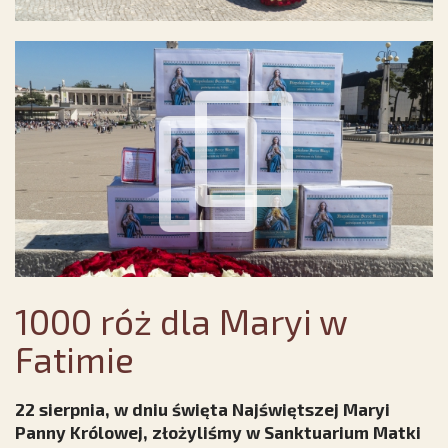
1000 róż dla Maryi w
Fatimie
22 sierpnia, w dniu święta Najświętszej Maryi
Panny Królowej, złożyliśmy w Sanktuarium Matki