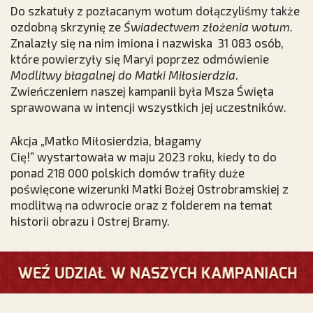
Do szkatuły z pozłacanym wotum dołączyliśmy także
ozdobną skrzynię ze
Świadectwem złożenia wotum
.
Znalazły się na nim imiona i nazwiska 31 083 osób,
które powierzyły się Maryi poprzez odmówienie
Modlitwy błagalnej do Matki Miłosierdzia
.
Zwieńczeniem naszej kampanii była Msza Święta
sprawowana w intencji wszystkich jej uczestników.
Akcja „Matko Miłosierdzia, błagamy
Cię!” wystartowała w maju 2023 roku, kiedy to do
ponad 218 000 polskich domów trafiły duże
poświęcone wizerunki Matki Bożej Ostrobramskiej z
modlitwą na odwrocie oraz z folderem na temat
historii obrazu i Ostrej Bramy.