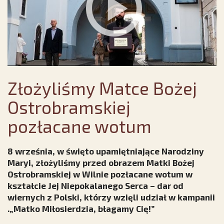
Złożyliśmy Matce Bożej
Ostrobramskiej
pozłacane wotum
8 września, w święto upamiętniające Narodziny
Maryi, złożyliśmy przed obrazem Matki Bożej
Ostrobramskiej w Wilnie pozłacane wotum w
kształcie Jej Niepokalanego Serca – dar od
wiernych z Polski, którzy wzięli udział w kampanii
.„Matko Miłosierdzia, błagamy Cię!”