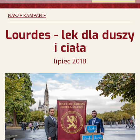
NASZE KAMPANIE
Lourdes - lek dla duszy
i ciała
lipiec 2018