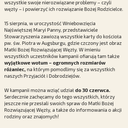
wszystkie swoje nierozwiązane problemy – czyli
węzły – i powierzyć ich rozwiązanie Bożej Rodzicielce.
15 sierpnia, w uroczystość Wniebowzięcia
Najświętszej Maryi Panny, przedstawiciele
Stowarzyszenia zawiozą wszystkie karty do kościoła
pw. św. Piotra w Augsburgu, gdzie czczony jest obraz
Matki Bożej Rozwiązującej Węzły. W imieniu
wszystkich uczestników kampanii ofiarują tam także
wyjątkowe wotum – ogromnych rozmiarów
różaniec,
na którym pomodlimy się za wszystkich
naszych Przyjaciół i Dobrodziejów.
W kampanii można wziąć udział
do 30 czerwca.
Serdecznie zachęcamy do tego wszystkich, którzy
jeszcze nie przesłali swoich spraw do Matki Bożej
Rozwiązującej Węzły, a także do informowania o akcji
rodziny oraz znajomych!