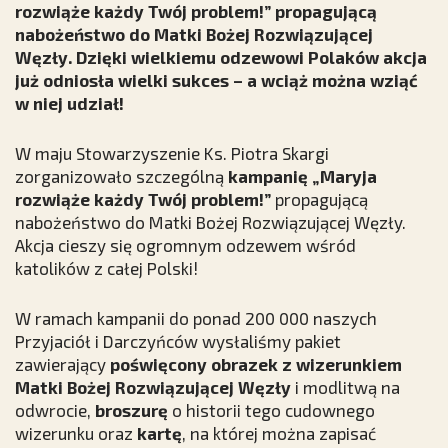
rozwiąże każdy Twój problem!” propagującą
nabożeństwo do Matki Bożej Rozwiązującej
Węzły. Dzięki wielkiemu odzewowi Polaków akcja
już odniosła wielki sukces – a wciąż można wziąć
w niej udział!
W maju Stowarzyszenie Ks. Piotra Skargi
zorganizowało szczególną
kampanię „Maryja
rozwiąże każdy Twój problem!”
propagującą
nabożeństwo do Matki Bożej Rozwiązującej Węzły.
Akcja cieszy się ogromnym odzewem wśród
katolików z całej Polski!
W ramach kampanii do ponad 200 000 naszych
Przyjaciół i Darczyńców wysłaliśmy pakiet
zawierający
poświęcony obrazek z wizerunkiem
Matki Bożej Rozwiązującej Węzły
i modlitwą na
odwrocie,
broszurę
o historii tego cudownego
wizerunku oraz
kartę
, na której można zapisać