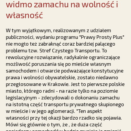
widmo zamachu na wolność i
własność
W tym wyjątkowym, realizowanym z udziałem
publiczności, wydaniu programu "Prawy Prosty Plus"
nie mogło też zabraknąć coraz bardziej palącego
problemu tzw. Stref Czystego Transportu. To
rewolucyjne rozwiązanie, radykalnie ograniczające
możliwość poruszania się po mieście własnym
samochodem i otwarcie podważające konstytucyjne
prawa i wolności obywatelskie, zostało niedawno
przegłosowane w Krakowie. Jest to pierwsze polskie
miasto, którego radni - na razie tylko na poziomie
legislacyjnym - zdecydowali o dokonaniu zamachu
na istotną część transportu prywatnego skupionego
w mieście i w jego aglomeracji. "Ten aspekt
własności przy tej okazji bardzo rzadko się pojawia.
Mówi się głównie o tym, że
, że duża część