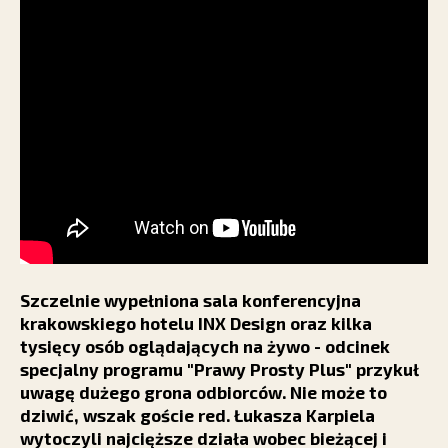
Szczelnie wypełniona sala konferencyjna
krakowskiego hotelu INX Design oraz kilka
tysięcy osób oglądających na żywo - odcinek
specjalny programu "Prawy Prosty Plus" przykuł
uwagę dużego grona odbiorców. Nie może to
dziwić, wszak goście red. Łukasza Karpiela
wytoczyli najcięższe działa wobec bieżącej i