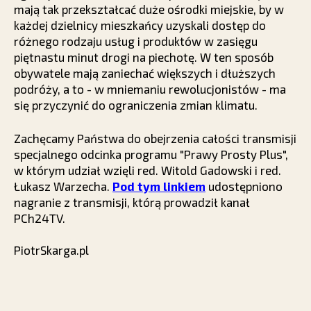
mają tak przekształcać duże ośrodki miejskie, by w
każdej dzielnicy mieszkańcy uzyskali dostęp do
różnego rodzaju usług i produktów w zasięgu
piętnastu minut drogi na piechotę. W ten sposób
obywatele mają zaniechać większych i dłuższych
podróży, a to - w mniemaniu rewolucjonistów - ma
się przyczynić do ograniczenia zmian klimatu.
Zachęcamy Państwa do obejrzenia całości transmisji
specjalnego odcinka programu "Prawy Prosty Plus",
w którym udział wzięli red. Witold Gadowski i red.
Łukasz Warzecha.
Pod tym linkiem
udostępniono
nagranie z transmisji, którą prowadził kanał
PCh24TV.
PiotrSkarga.pl