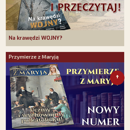
Na krawędzi WOJNY?
Przymierze z Maryją