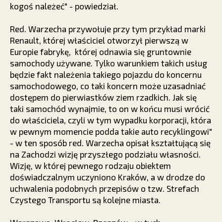
kogoś należeć" - powiedział.
Red. Warzecha przywołuje przy tym przykład marki
Renault, której właściciel otworzył pierwszą w
Europie fabrykę, której odnawia się gruntownie
samochody używane. Tylko warunkiem takich usług
będzie fakt należenia takiego pojazdu do koncernu
samochodowego, co taki koncern może uzasadniać
dostępem do pierwiastków ziem rzadkich. Jak się
taki samochód wynajmie, to on w końcu musi wrócić
do właściciela, czyli w tym wypadku korporacji, która
w pewnym momencie podda takie auto recyklingowi"
- w ten sposób red. Warzecha opisał kształtującą się
na Zachodzi wizję przyszłego podziału własności.
Wizję, w której pewnego rodzaju obiektem
doświadczalnym uczyniono Kraków, a w drodze do
uchwalenia podobnych przepisów o tzw. Strefach
Czystego Transportu są kolejne miasta.