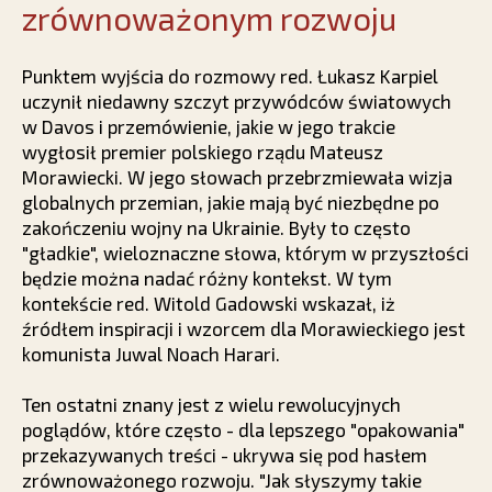
zrównoważonym rozwoju
Punktem wyjścia do rozmowy red. Łukasz Karpiel
uczynił niedawny szczyt przywódców światowych
w Davos i przemówienie, jakie w jego trakcie
wygłosił premier polskiego rządu Mateusz
Morawiecki. W jego słowach przebrzmiewała wizja
globalnych przemian, jakie mają być niezbędne po
zakończeniu wojny na Ukrainie. Były to często
"gładkie", wieloznaczne słowa, którym w przyszłości
będzie można nadać różny kontekst. W tym
kontekście red. Witold Gadowski wskazał, iż
źródłem inspiracji i wzorcem dla Morawieckiego jest
komunista Juwal Noach Harari.
Ten ostatni znany jest z wielu rewolucyjnych
poglądów, które często - dla lepszego "opakowania"
przekazywanych treści - ukrywa się pod hasłem
zrównoważonego rozwoju. "Jak słyszymy takie