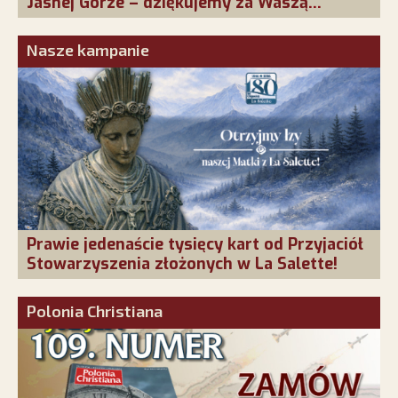
Jasnej Górze – dziękujemy za Waszą
obecność!
Nasze kampanie
Prawie jedenaście tysięcy kart od Przyjaciół
Stowarzyszenia złożonych w La Salette!
Polonia Christiana