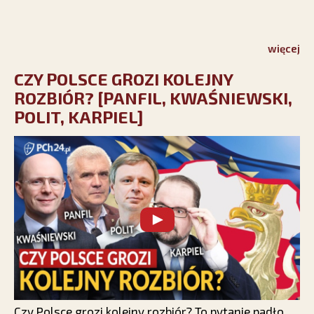
więcej
CZY POLSCE GROZI KOLEJNY
ROZBIÓR? [PANFIL, KWAŚNIEWSKI,
POLIT, KARPIEL]
Czy Polsce grozi kolejny rozbiór? To pytanie padło