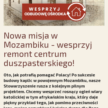
Nowa misja w
Mozambiku - wesprzyj
remont centrum
duszpasterskiego!
Oto, jak potrafią pomagać Polacy! Po sukcesie
budowy kaplic w powojennym Mozambiku, nasze
Stowarzyszenie rusza z kolejnym pilnym
projektem. Chcemy wesprzeć rosnący ogień wiary
katolickiej w tym afrykańskim kraju, który daje
piękny przykład tego, jak pomimo przeciwności