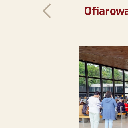
Ofiarowa