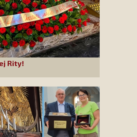
ej Rity!