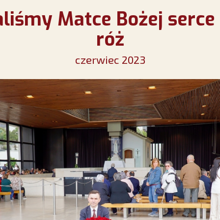
liśmy Matce Bożej serce 
róż
czerwiec 2023