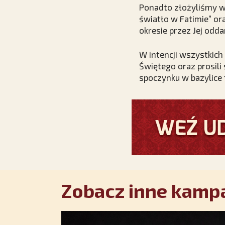
Ponadto złożyliśmy w
światło w Fatimie” or
okresie przez Jej oddan
W intencji wszystkich
Świętego oraz prosili
spoczynku w bazylice 
Zobacz inne kampa