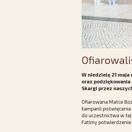
Ofiarowali
W niedzielę 21 maja 
oraz podziękowania 
Skargi przez naszyc
Ofiarowana Matce Boż
kampanii poświęcenia
do uczestnictwa w tej
Fatimy potwierdzenie