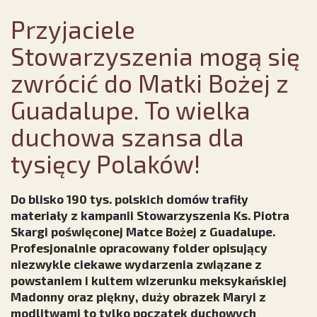
Przyjaciele
Stowarzyszenia mogą się
zwrócić do Matki Bożej z
Guadalupe. To wielka
duchowa szansa dla
tysięcy Polaków!
Do blisko 190 tys. polskich domów trafiły
materiały z kampanii Stowarzyszenia Ks. Piotra
Skargi poświęconej Matce Bożej z Guadalupe.
Profesjonalnie opracowany folder opisujący
niezwykle ciekawe wydarzenia związane z
powstaniem i kultem wizerunku meksykańskiej
Madonny oraz piękny, duży obrazek Maryi z
modlitwami to tylko początek duchowych