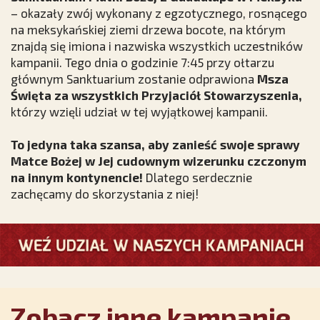
– okazały zwój wykonany z egzotycznego, rosnącego
na meksykańskiej ziemi drzewa bocote, na którym
znajdą się imiona i nazwiska wszystkich uczestników
kampanii. Tego dnia o godzinie 7:45 przy ołtarzu
głównym Sanktuarium zostanie odprawiona
Msza
Święta za wszystkich Przyjaciół Stowarzyszenia,
którzy wzięli udział w tej wyjątkowej kampanii.
To jedyna taka szansa, aby zanieść swoje sprawy
Matce Bożej w Jej cudownym wizerunku czczonym
na innym kontynencie!
Dlatego serdecznie
zachęcamy do skorzystania z niej!
Zobacz inne kampanie