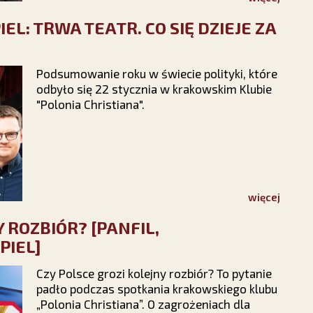
L: TRWA TEATR. CO SIĘ DZIEJE ZA
Podsumowanie roku w świecie polityki, które
odbyło się 22 stycznia w krakowskim Klubie
"Polonia Christiana".
więcej
 ROZBIÓR? [PANFIL,
PIEL]
Czy Polsce grozi kolejny rozbiór? To pytanie
padło podczas spotkania krakowskiego klubu
„Polonia Christiana”. O zagrożeniach dla