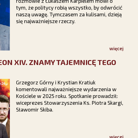
rozmowie z Łukaszem Karpielem mówi o
tym, że politycy robią wszystko, by odwrócić
naszą uwagę. Tymczasem za kulisami, dzieją
się najważniejsze rzeczy.
więcej
LEON XIV. ZNAMY TAJEMNICĘ TEGO
Grzegorz Górny i Krystian Kratiuk
komentowali najważniejsze wydarzenia w
Kościele w 2025 roku. Spotkanie prowadził:
wiceprezes Stowarzyszenia Ks. Piotra Skargi,
Sławomir Skiba.
więcej