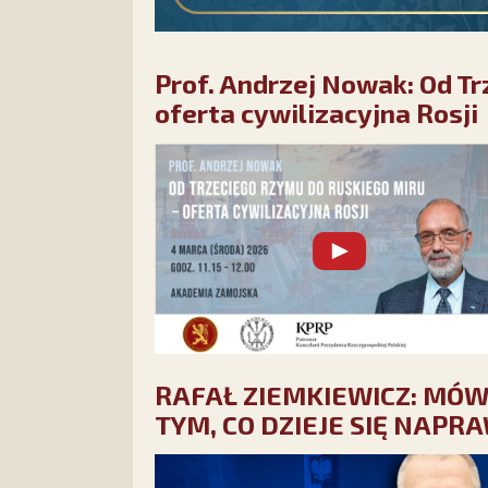
Prof. Andrzej Nowak: Od T
oferta cywilizacyjna Rosji
RAFAŁ ZIEMKIEWICZ: MÓWI
TYM, CO DZIEJE SIĘ NAPR