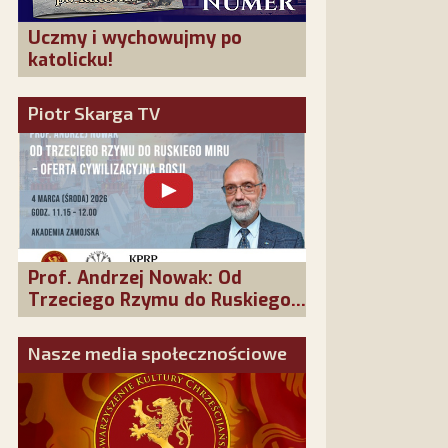
Uczmy i wychowujmy po
katolicku!
Piotr Skarga TV
Prof. Andrzej Nowak: Od
Trzeciego Rzymu do Ruskiego
Miru - oferta cywilizacyjna
Rosji
Nasze media społecznościowe