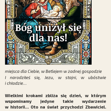
miejsca dla Ciebie, w Betlejem w żadnej gospodzie
I narodziłeś się, Jezu, w stajni, w ubóstwie
i chłodzie…
Wielkimi krokami zbliża się dzień, w którym
wspominamy jedyne takie wydarzenie
w historii… Oto na świat przychodzi Zbawiciel.