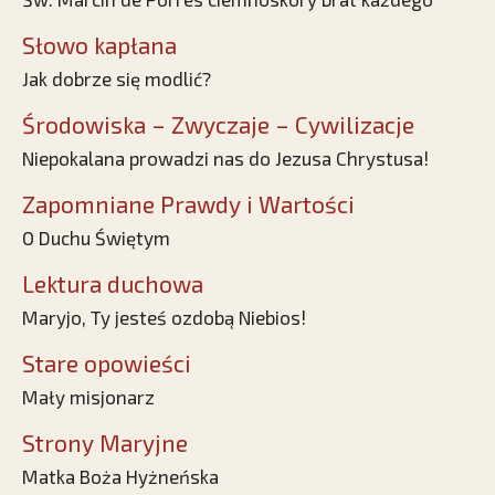
Słowo kapłana
Jak dobrze się modlić?
Środowiska – Zwyczaje – Cywilizacje
Niepokalana prowadzi nas do Jezusa Chrystusa!
Zapomniane Prawdy i Wartości
O Duchu Świętym
Lektura duchowa
Maryjo, Ty jesteś ozdobą Niebios!
Stare opowieści
Mały misjonarz
Strony Maryjne
Matka Boża Hyżneńska