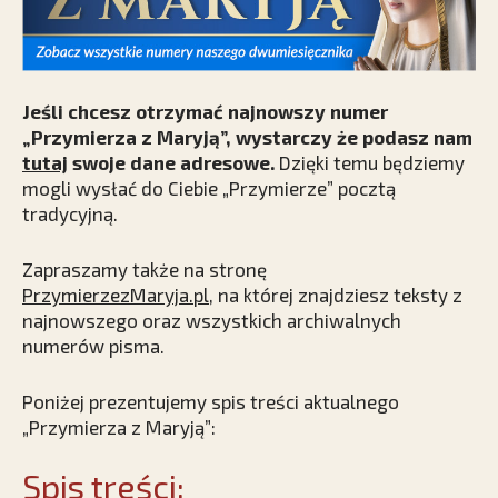
Jeśli chcesz otrzymać najnowszy numer
„Przymierza z Maryją”, wystarczy że podasz nam
tutaj
swoje dane adresowe.
Dzięki temu będziemy
mogli wysłać do Ciebie „Przymierze” pocztą
tradycyjną.
Zapraszamy także na stronę
PrzymierzezMaryja.pl
,
na której znajdziesz teksty z
najnowszego oraz wszystkich archiwalnych
numerów pisma.
Poniżej prezentujemy spis treści aktualnego
„Przymierza z Maryją”:
Spis treści: