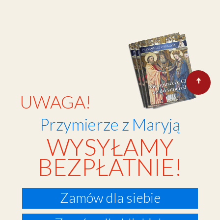
UWAGA!
Przymierze z Maryją
WYSYŁAMY
BEZPŁATNIE!
Zamów dla siebie