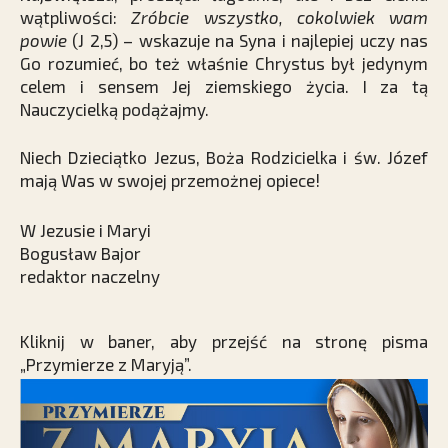
wątpliwości:
Zróbcie wszystko, cokolwiek wam
powie
(J 2,5) – wskazuje na Syna i najlepiej uczy nas
Go rozumieć, bo też właśnie Chrystus był jedynym
celem i sensem Jej ziemskiego życia. I za tą
Nauczycielką podążajmy.
Niech Dzieciątko Jezus, Boża Rodzicielka i św. Józef
mają Was w swojej przemożnej opiece!
W Jezusie i Maryi
Bogusław Bajor
redaktor naczelny
Kliknij w baner, aby przejść na stronę pisma
„Przymierze z Maryją”.