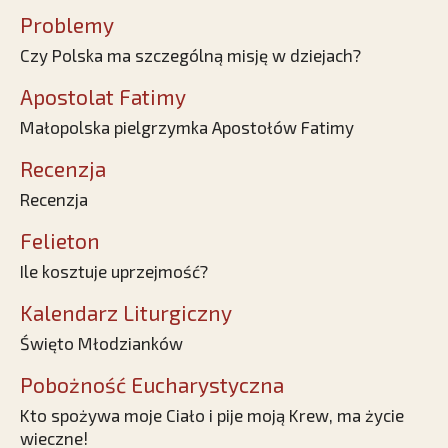
Problemy
Czy Polska ma szczególną misję w dziejach?
Apostolat Fatimy
Małopolska pielgrzymka Apostołów Fatimy
Recenzja
Recenzja
Felieton
Ile kosztuje uprzejmość?
Kalendarz Liturgiczny
Święto Młodzianków
Pobożność Eucharystyczna
Kto spożywa moje Ciało i pije moją Krew, ma życie
wieczne!