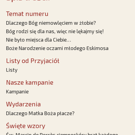
Temat numeru
Dlaczego Bóg niemowlęciem w żłobie?
Bóg rodzi się dla nas, więc nie lękajmy się!
Nie było miejsca dla Ciebie…
Boże Narodzenie oczami młodego Eskimosa
Listy od Przyjaciół
Listy
Nasze kampanie
Kampanie
Wydarzenia
Dlaczego Matka Boża płacze?
Święte wzory
Św. Marcin de Porrès ciemnoskóry brat każdego