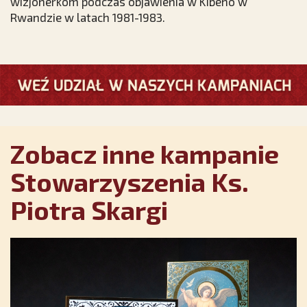
wizjonerkom podczas objawienia w Kibeho w
Rwandzie w latach 1981-1983.
Zobacz inne kampanie
Stowarzyszenia Ks.
Piotra Skargi