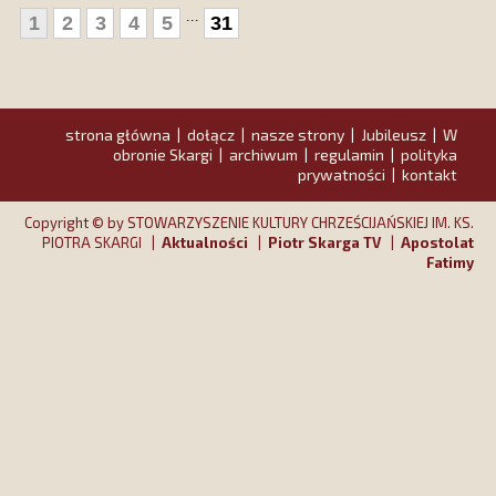
przewodni
...
1
2
3
4
5
31
strona główna
dołącz
nasze strony
Jubileusz
W
|
|
|
|
obronie Skargi
archiwum
regulamin
polityka
|
|
|
prywatności
kontakt
|
Copyright © by STOWARZYSZENIE KULTURY CHRZEŚCIJAŃSKIEJ IM. KS.
PIOTRA SKARGI |
Aktualności
|
Piotr Skarga TV
|
Apostolat
Fatimy