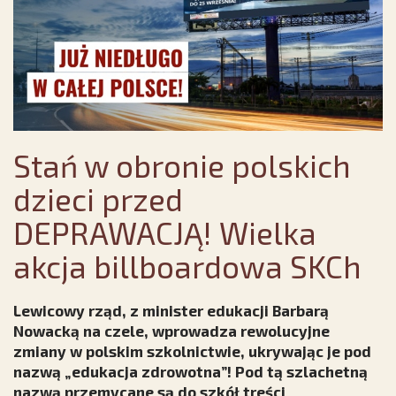
Stań w obronie polskich
dzieci przed
DEPRAWACJĄ! Wielka
akcja billboardowa SKCh
Lewicowy rząd, z minister edukacji Barbarą
Nowacką na czele, wprowadza rewolucyjne
zmiany w polskim szkolnictwie, ukrywając je pod
nazwą „edukacja zdrowotna”! Pod tą szlachetną
nazwą przemycane są do szkół treści