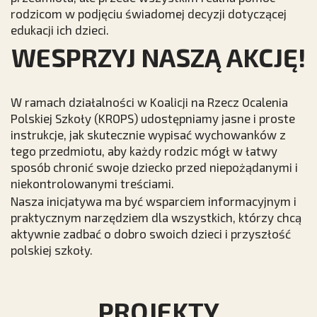
rodzicom w podjęciu świadomej decyzji dotyczącej
edukacji ich dzieci.
WESPRZYJ NASZĄ AKCJĘ!
W ramach działalności w Koalicji na Rzecz Ocalenia
Polskiej Szkoły (KROPS) udostępniamy jasne i proste
instrukcje, jak skutecznie wypisać wychowanków z
tego przedmiotu, aby każdy rodzic mógł w łatwy
sposób chronić swoje dziecko przed niepożądanymi i
niekontrolowanymi treściami.
Nasza inicjatywa ma być wsparciem informacyjnym i
praktycznym narzędziem dla wszystkich, którzy chcą
aktywnie zadbać o dobro swoich dzieci i przyszłość
polskiej szkoły.
PROJEKTY