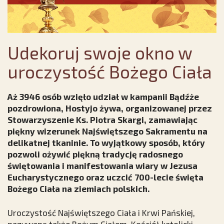
Udekoruj swoje okno w
uroczystość Bożego Ciała
Aż 3946 osób wzięło udział w kampanii Bądźże
pozdrowiona, Hostyjo żywa, organizowanej przez
Stowarzyszenie Ks. Piotra Skargi, zamawiając
piękny wizerunek Najświętszego Sakramentu na
delikatnej tkaninie. To wyjątkowy sposób, który
pozwoli ożywić piękną tradycję radosnego
świętowania i manifestowania wiary w Jezusa
Eucharystycznego oraz uczcić 700-lecie święta
Bożego Ciała na ziemiach polskich.
Uroczystość Najświętszego Ciała i Krwi Pańskiej,