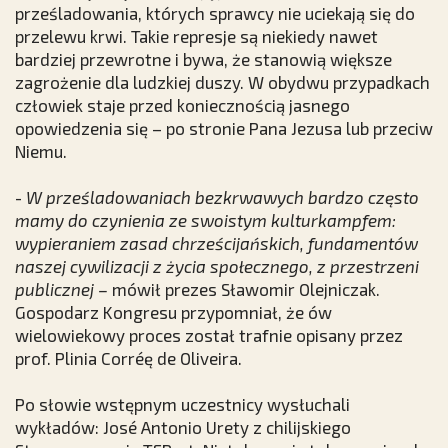
prześladowania, których sprawcy nie uciekają się do
przelewu krwi. Takie represje są niekiedy nawet
bardziej przewrotne i bywa, że stanowią większe
zagrożenie dla ludzkiej duszy. W obydwu przypadkach
człowiek staje przed koniecznością jasnego
opowiedzenia się – po stronie Pana Jezusa lub przeciw
Niemu.
-
W prześladowaniach bezkrwawych bardzo często
mamy do czynienia ze swoistym kulturkampfem:
wypieraniem zasad chrześcijańskich, fundamentów
naszej cywilizacji z życia społecznego, z przestrzeni
publicznej –
mówił prezes Sławomir Olejniczak.
Gospodarz Kongresu przypomniał, że ów
wielowiekowy proces został trafnie opisany przez
prof. Plinia Corréę de Oliveira.
Po słowie wstępnym uczestnicy wysłuchali
wykładów: José Antonio Urety z chilijskiego