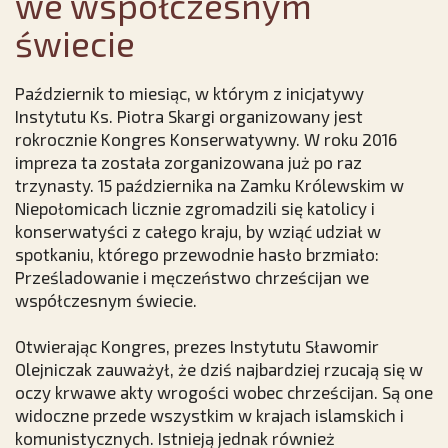
we współczesnym
świecie
Październik to miesiąc, w którym z inicjatywy
Instytutu Ks. Piotra Skargi organizowany jest
rokrocznie Kongres Konserwatywny. W roku 2016
impreza ta została zorganizowana już po raz
trzynasty. 15 października na Zamku Królewskim w
Niepołomicach licznie zgromadzili się katolicy i
konserwatyści z całego kraju, by wziąć udział w
spotkaniu, którego przewodnie hasło brzmiało:
Prześladowanie i męczeństwo chrześcijan we
współczesnym świecie.
Otwierając Kongres, prezes Instytutu Sławomir
Olejniczak zauważył, że dziś najbardziej rzucają się w
oczy krwawe akty wrogości wobec chrześcijan. Są one
widoczne przede wszystkim w krajach islamskich i
komunistycznych. Istnieją jednak również