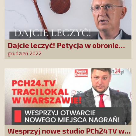
Dajcie leczyć! Petycja w obronie
doktora Martyki
grudzień 2022
Wesprzyj nowe studio PCh24TV w