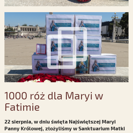
1000 róż dla Maryi w
Fatimie
22 sierpnia, w dniu święta Najświętszej Maryi
Panny Królowej, złożyliśmy w Sanktuarium Matki