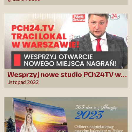
Wesprzyj nowe studio PCh24TV w
Warszawie
listopad 2022