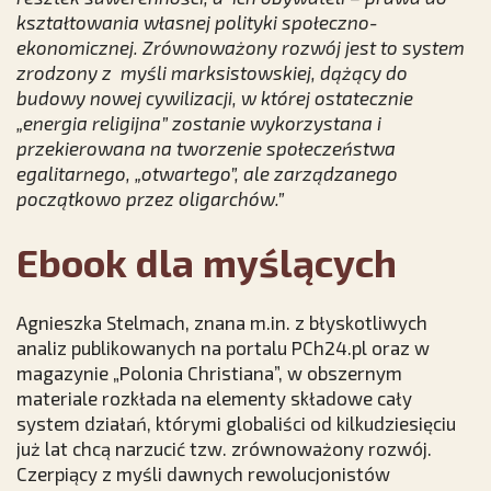
kształtowania własnej polityki społeczno-
ekonomicznej. Zrównoważony rozwój jest to system
zrodzony z myśli marksistowskiej, dążący do
budowy nowej cywilizacji, w której ostatecznie
„energia religijna” zostanie wykorzystana i
przekierowana na tworzenie społeczeństwa
egalitarnego, „otwartego”, ale zarządzanego
początkowo przez oligarchów.”
Ebook dla myślących
Agnieszka Stelmach, znana m.in. z błyskotliwych
analiz publikowanych na portalu PCh24.pl oraz w
magazynie „Polonia Christiana”, w obszernym
materiale rozkłada na elementy składowe cały
system działań, którymi globaliści od kilkudziesięciu
już lat chcą narzucić tzw. zrównoważony rozwój.
Czerpiący z myśli dawnych rewolucjonistów