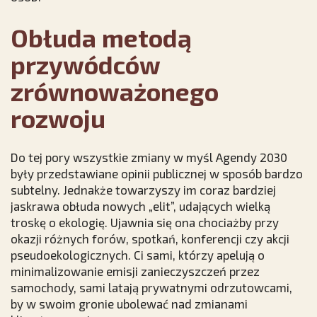
Obłuda metodą
przywódców
zrównoważonego
rozwoju
Do tej pory wszystkie zmiany w myśl Agendy 2030
były przedstawiane opinii publicznej w sposób bardzo
subtelny. Jednakże towarzyszy im coraz bardziej
jaskrawa obłuda nowych „elit”, udających wielką
troskę o ekologię. Ujawnia się ona chociażby przy
okazji różnych forów, spotkań, konferencji czy akcji
pseudoekologicznych. Ci sami, którzy apelują o
minimalizowanie emisji zanieczyszczeń przez
samochody, sami latają prywatnymi odrzutowcami,
by w swoim gronie ubolewać nad zmianami