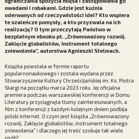
ograniczania spożycia mięsa i zastępowania go
owadami i robakami. Gdzie jest kuźnia
oderwanych od rzeczywistości idei? Kto wspiera
te szaleńcze pomysły, a kto przyzwala na ich
realizację? O tym przeczytają Państwo w
bezpłatnym ebooku pt. „Zrównoważony rozwój.
Zaklęcie globalistów, instrument totalnego
zniewolenia”, autorstwa Agnieszki Stelmach.
Książka powstała w formie raportu
popularnonaukowego i została wydana przez
Stowarzyszenie Kultury Chrześcijańskiej im. Ks. Piotra
Skargi na początku marca 2023 roku. Jej oficjalna
premiera podczas warszawskiej konferencji w Domu
Literatury przyciągnęła tłumy zainteresowanych, a
film z konferencji z każdym kolejnym dniem podbija
polski internet. O czym jest książka „Zrównoważony
rozwój. Zaklęcie globalistów, instrument totalnego
zniewolenia” i dlaczego jej treść szokuje tak wiele
osób?