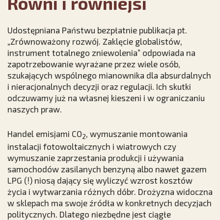
Równi i równiejsi
Udostępniana Państwu bezpłatnie publikacja pt.
„Zrównoważony rozwój. Zaklęcie globalistów,
instrument totalnego zniewolenia” odpowiada na
zapotrzebowanie wyrażane przez wiele osób,
szukających wspólnego mianownika dla absurdalnych
i nieracjonalnych decyzji oraz regulacji. Ich skutki
odczuwamy już na własnej kieszeni i w ograniczaniu
naszych praw.
Handel emisjami CO
, wymuszanie montowania
2
instalacji fotowoltaicznych i wiatrowych czy
wymuszanie zaprzestania produkcji i używania
samochodów zasilanych benzyną albo nawet gazem
LPG (!) niosą dający się wyliczyć wzrost kosztów
życia i wytwarzania różnych dóbr. Drożyzna widoczna
w sklepach ma swoje źródła w konkretnych decyzjach
politycznych. Dlatego niezbędne jest ciągłe