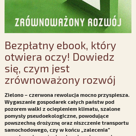
Bezpłatny ebook, który
otwiera oczy! Dowiedz
się, czym jest
zrównoważony rozwój
Zielono – czerwona rewolucja mocno przyspiesza.
Wygaszanie gospodarek całych państw pod
pozorem walki z ociepleniem klimatu, szalone
pomysły pseudoekologiczne, powodujące
powszechną drożyznę oraz niszczenie transportu
samochodowego, czy w końcu „zalecenia”