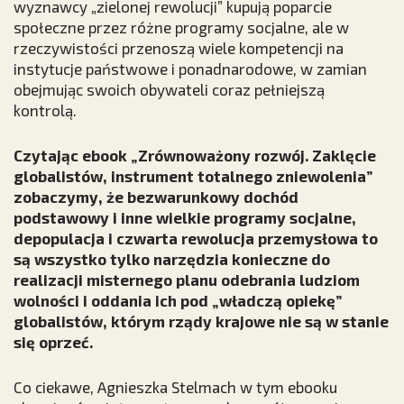
wyznawcy „zielonej rewolucji” kupują poparcie
społeczne przez różne programy socjalne, ale w
rzeczywistości przenoszą wiele kompetencji na
instytucje państwowe i ponadnarodowe, w zamian
obejmując swoich obywateli coraz pełniejszą
kontrolą.
Czytając ebook „Zrównoważony rozwój. Zaklęcie
globalistów, instrument totalnego zniewolenia”
zobaczymy, że bezwarunkowy dochód
podstawowy i inne wielkie programy socjalne,
depopulacja i czwarta rewolucja przemysłowa to
są wszystko tylko narzędzia konieczne do
realizacji misternego planu odebrania ludziom
wolności i oddania ich pod „władczą opiekę”
globalistów, którym rządy krajowe nie są w stanie
się oprzeć.
Co ciekawe, Agnieszka Stelmach w tym ebooku