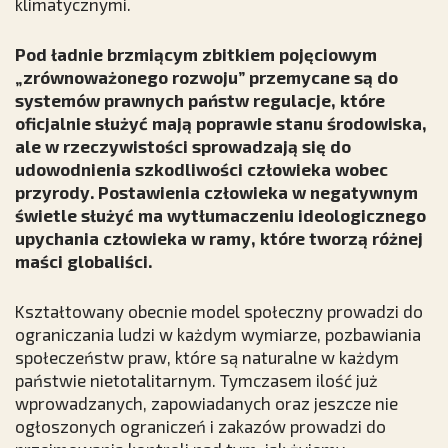
klimatycznymi.
Pod ładnie brzmiącym zbitkiem pojęciowym
„zrównoważonego rozwoju” przemycane są do
systemów prawnych państw regulacje, które
oficjalnie służyć mają poprawie stanu środowiska,
ale w rzeczywistości sprowadzają się do
udowodnienia szkodliwości człowieka wobec
przyrody. Postawienia człowieka w negatywnym
świetle służyć ma wytłumaczeniu ideologicznego
upychania człowieka w ramy, które tworzą różnej
maści globaliści.
Kształtowany obecnie model społeczny prowadzi do
ograniczania ludzi w każdym wymiarze, pozbawiania
społeczeństw praw, które są naturalne w każdym
państwie nietotalitarnym. Tymczasem ilość już
wprowadzanych, zapowiadanych oraz jeszcze nie
ogłoszonych ograniczeń i zakazów prowadzi do