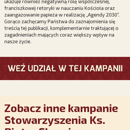
ukazuje również negatywną rolę współczesnej,
franciszkowej retoryki w nauczaniu Kościoła oraz
zaangażowanie papieża w realizację „Agendy 2030”.
Gorąco zachęcamy Państwa do zaznajomienia się
treścią tej publikacji, komplementarnie traktującej o
zagadnieniach mających coraz większy wpływ na
nasze życie.
Zobacz inne kampanie
Stowarzyszenia Ks.