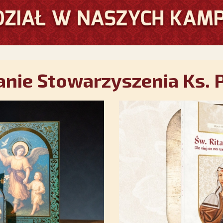
nie Stowarzyszenia Ks. P