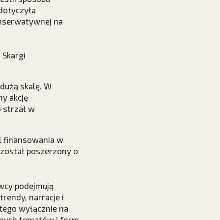
 dotyczyła
konserwatywnej na
 Skargi
 dużą skalę. W
my akcję
o strzał w
l finansowania w
h został poszerzony o
ówcy podejmują
rendy, narracje i
stego wyłącznie na
żnych tematów i form