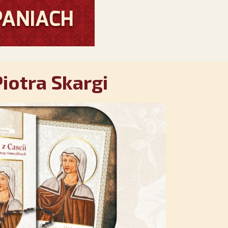
iotra Skargi