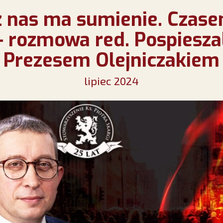
z nas ma sumienie. Czas
- rozmowa red. Pospiesza
Prezesem Olejniczakiem
lipiec 2024