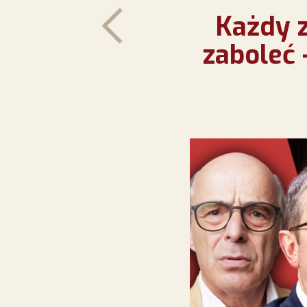
Każdy 
zaboleć 