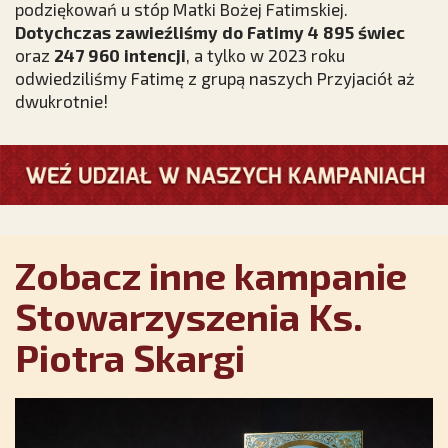
podziękowań u stóp Matki Bożej Fatimskiej.
Dotychczas zawieźliśmy do Fatimy 4 895 świec
oraz
247 960 intencji
, a tylko w 2023 roku
odwiedziliśmy Fatimę z grupą naszych Przyjaciół aż
dwukrotnie!
Zobacz inne kampanie
Stowarzyszenia Ks.
Piotra Skargi