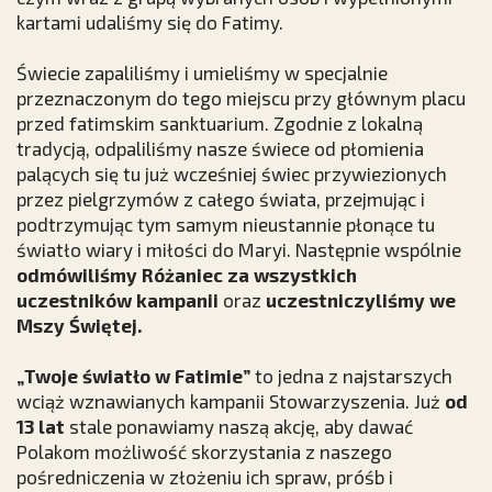
kartami udaliśmy się do Fatimy.
Świecie zapaliliśmy i umieliśmy w specjalnie
przeznaczonym do tego miejscu przy głównym placu
przed fatimskim sanktuarium. Zgodnie z lokalną
tradycją, odpaliliśmy nasze świece od płomienia
palących się tu już wcześniej świec przywiezionych
przez pielgrzymów z całego świata, przejmując i
podtrzymując tym samym nieustannie płonące tu
światło wiary i miłości do Maryi. Następnie wspólnie
odmówiliśmy Różaniec za wszystkich
uczestników kampanii
oraz
uczestniczyliśmy we
Mszy Świętej.
„Twoje światło w Fatimie”
to jedna z najstarszych
wciąż wznawianych kampanii Stowarzyszenia. Już
od
13 lat
stale ponawiamy naszą akcję, aby dawać
Polakom możliwość skorzystania z naszego
pośredniczenia w złożeniu ich spraw, próśb i