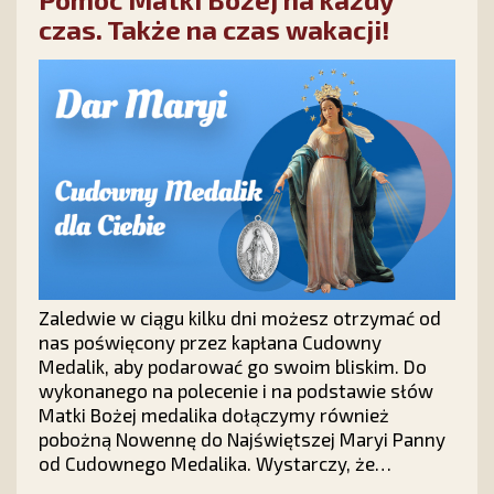
czas. Także na czas wakacji!
Zaledwie w ciągu kilku dni możesz otrzymać od
nas poświęcony przez kapłana Cudowny
Medalik, aby podarować go swoim bliskim. Do
wykonanego na polecenie i na podstawie słów
Matki Bożej medalika dołączymy również
pobożną Nowennę do Najświętszej Maryi Panny
od Cudownego Medalika. Wystarczy, że
wypełnisz krótki formularz na stronie kampanii