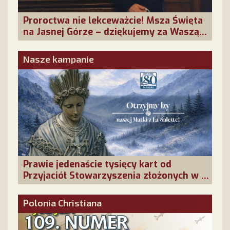
Proroctwa nie lekceważcie! Msza Święta
na Jasnej Górze – dziękujemy za Waszą
obecność!
Nasze kampanie
Prawie jedenaście tysięcy kart od
Przyjaciół Stowarzyszenia złożonych w La
Salette!
Polonia Christiana