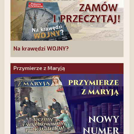
Na krawędzi WOJNY?
Przymierze z Maryją