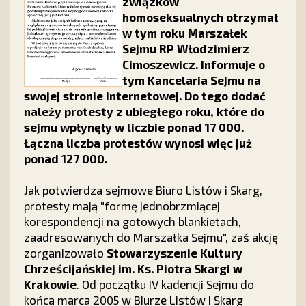
związków
homoseksualnych otrzymał
w tym roku Marszałek
Sejmu RP Włodzimierz
Cimoszewicz. Informuje o
tym Kancelaria Sejmu na
swojej stronie internetowej. Do tego dodać
należy protesty z ubiegłego roku, które do
sejmu wpłynęły w liczbie ponad 17 000.
Łączna liczba protestów wynosi więc już
ponad 127 000.
Jak potwierdza sejmowe Biuro Listów i Skarg,
protesty mają "formę jednobrzmiącej
korespondencji na gotowych blankietach,
zaadresowanych do Marszałka Sejmu", zaś akcję
zorganizowało
Stowarzyszenie Kultury
Chrześcijańskiej im. Ks. Piotra Skargi w
Krakowie
. Od początku IV kadencji Sejmu do
końca marca 2005 w Biurze Listów i Skarg