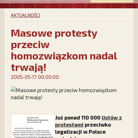
AKTUALNOŚCI
Masowe protesty
przeciw
homozwiązkom nadal
trwają!
2005-05-17 00:00:00
Już ponad 110 000
listów z
protestami
przeciwko
legalizacji w Polsce