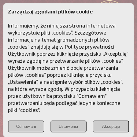
Zarządzaj zgodami plików cookie
Informujemy, że niniejsza strona internetowa
wykorzystuje pliki „cookies”. Szczegółowe
informacje na temat gromadzonych plików
„cookies” znajdują się w
Polityce prywatności
.
Użytkownik poprzez kliknięcie przycisku „Akceptuję”
wyraża zgodę na przetwarzanie plików „cookies”.
Użytkownik może zmienić opcje przetwarzania
plików „cookies” poprzez kliknięcie przycisku
„Ustawienia”, a następnie wybór plików „cookies”,
na które wyraża zgodę. W przypadku klieknięcia
Przebudźmy sumienia Polaków!
przez użytkownika przycisku "Odmawiam"
przetwarzaniu będą podlegać jedynie konieczne
Polonia
Przymierze
PCh24.pl
pliki "cookies".
Christiana
z Maryją
Odmawiam
Ustawienia
Akceptuję
POZNAJ APOSTOLAT FATIMY
WESPRZYJ
NAS