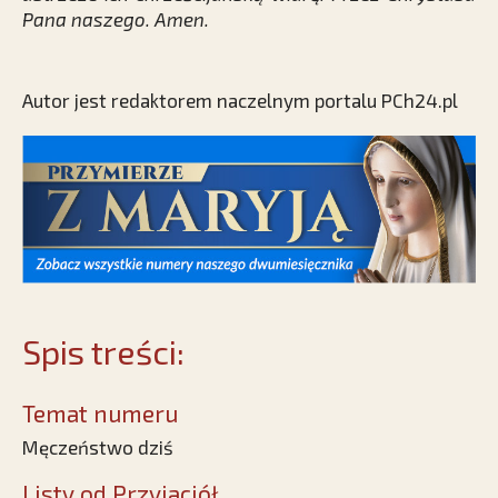
Pana naszego. Amen.
Autor jest redaktorem naczelnym portalu PCh24.pl
Spis treści:
Temat numeru
Męczeństwo dziś
Listy od Przyjaciół