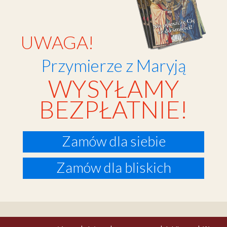
UWAGA!
Przymierze z Maryją
WYSYŁAMY
BEZPŁATNIE!
Zamów dla siebie
Zamów dla bliskich