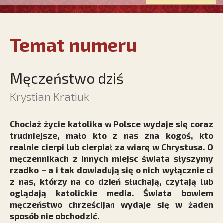
Temat numeru
Męczeństwo dziś
Krystian Kratiuk
Chociaż życie katolika w Polsce wydaje się coraz
trudniejsze, mało kto z nas zna kogoś, kto
realnie cierpi lub cierpiał za wiarę w Chrystusa. O
męczennikach z innych miejsc świata słyszymy
rzadko – a i tak dowiadują się o nich wyłącznie ci
z nas, którzy na co dzień słuchają, czytają lub
oglądają katolickie media. Świata bowiem
męczeństwo chrześcijan wydaje się w żaden
sposób nie obchodzić.