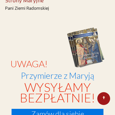
Strony Maryjne
Pani Ziemi Radomskiej
UWAGA!
Przymierze z Maryją
WYSYŁAMY
BEZPŁATNIE!
Zamów dla siebie