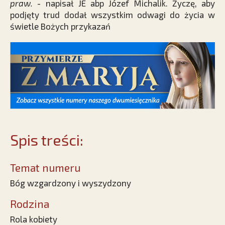
praw.
- napisał JE abp Józef Michalik. Życzę, aby
podjęty trud dodał wszystkim odwagi do życia w
świetle Bożych przykazań
Spis treści:
Temat numeru
Bóg wzgardzony i wyszydzony
Rodzina
Rola kobiety