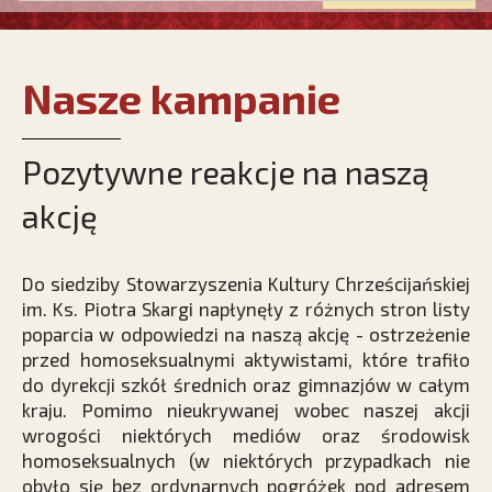
Nasze kampanie
Pozytywne reakcje na naszą
akcję
Do siedziby Stowarzyszenia Kultury Chrześcijańskiej
im. Ks. Piotra Skargi napłynęły z różnych stron listy
poparcia w odpowiedzi na naszą akcję - ostrzeżenie
przed homoseksualnymi aktywistami, które trafiło
do dyrekcji szkół średnich oraz gimnazjów w całym
kraju. Pomimo nieukrywanej wobec naszej akcji
wrogości niektórych mediów oraz środowisk
homoseksualnych (w niektórych przypadkach nie
obyło się bez ordynarnych pogróżek pod adresem