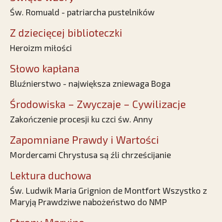
Św. Romuald - patriarcha pustelników
Z dziecięcej biblioteczki
Heroizm miłości
Słowo kapłana
Bluźnierstwo - największa zniewaga Boga
Środowiska – Zwyczaje – Cywilizacje
Zakończenie procesji ku czci św. Anny
Zapomniane Prawdy i Wartości
Mordercami Chrystusa są źli chrześcijanie
Lektura duchowa
Św. Ludwik Maria Grignion de Montfort Wszystko z
Maryją Prawdziwe nabożeństwo do NMP