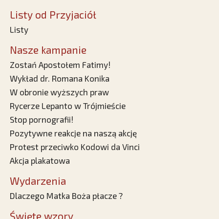
Listy od Przyjaciół
Listy
Nasze kampanie
Zostań Apostołem Fatimy!
Wykład dr. Romana Konika
W obronie wyższych praw
Rycerze Lepanto w Trójmieście
Stop pornografii!
Pozytywne reakcje na naszą akcję
Protest przeciwko Kodowi da Vinci
Akcja plakatowa
Wydarzenia
Dlaczego Matka Boża płacze ?
Święte wzory