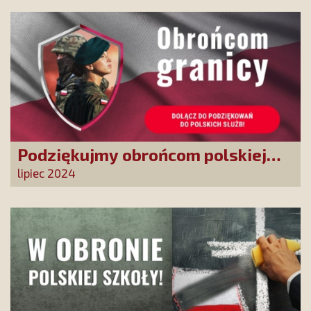
Podziękujmy obrońcom polskiej
granicy
lipiec 2024