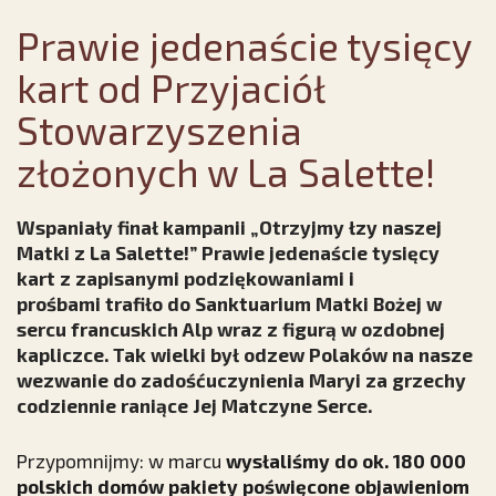
Prawie jedenaście tysięcy
kart od Przyjaciół
Stowarzyszenia
złożonych w La Salette!
Wspaniały finał kampanii „Otrzyjmy łzy naszej
Matki z La Salette!” Prawie jedenaście tysięcy
kart z zapisanymi podziękowaniami i
prośbami trafiło do Sanktuarium Matki Bożej w
sercu francuskich Alp wraz z figurą w ozdobnej
kapliczce. Tak wielki był odzew Polaków na nasze
wezwanie do zadośćuczynienia Maryi za grzechy
codziennie raniące Jej Matczyne Serce.
Przypomnijmy:
w marcu
wysłaliśmy do ok. 180 000
polskich domów pakiety poświęcone objawieniom