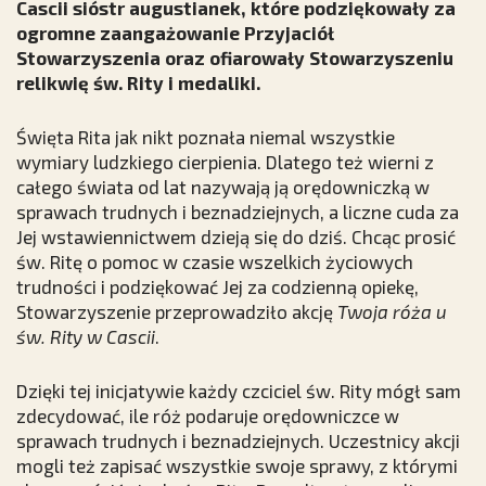
Cascii sióstr augustianek, które podziękowały za
ogromne zaangażowanie Przyjaciół
Stowarzyszenia oraz ofiarowały Stowarzyszeniu
relikwię św. Rity i medaliki.
Święta Rita jak nikt poznała niemal wszystkie
wymiary ludzkiego cierpienia. Dlatego też wierni z
całego świata od lat nazywają ją orędowniczką w
sprawach trudnych i beznadziejnych, a liczne cuda za
Jej wstawiennictwem dzieją się do dziś. Chcąc prosić
św. Ritę o pomoc w czasie wszelkich życiowych
trudności i podziękować Jej za codzienną opiekę,
Stowarzyszenie przeprowadziło akcję
Twoja
róża u
św. Rity w Cascii
.
Dzięki tej inicjatywie każdy czciciel św. Rity mógł sam
zdecydować, ile róż podaruje orędowniczce w
sprawach trudnych i beznadziejnych. Uczestnicy akcji
mogli też zapisać wszystkie swoje sprawy, z którymi