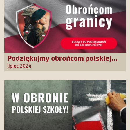
Podziękujmy obrońcom polskiej
granicy
lipiec 2024