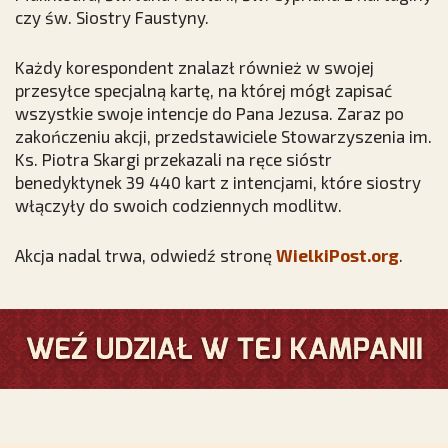
czy św. Siostry Faustyny.
Każdy korespondent znalazł również w swojej
przesyłce specjalną kartę, na której mógł zapisać
wszystkie swoje intencje do Pana Jezusa. Zaraz po
zakończeniu akcji, przedstawiciele Stowarzyszenia im.
Ks. Piotra Skargi przekazali na ręce sióstr
benedyktynek 39 440 kart z intencjami, które siostry
włączyły do swoich codziennych modlitw.
Akcja nadal trwa, odwiedź stronę
WielkiPost.org
.