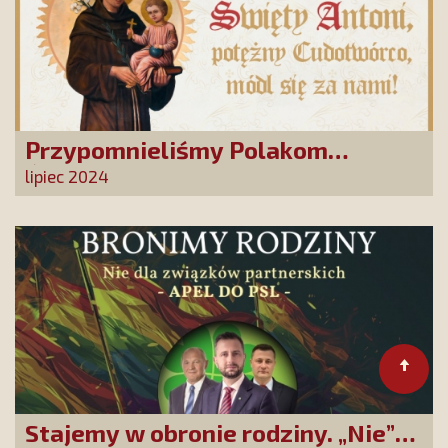
Przypomnieliśmy Polakom
Świętego Antoniego!
lipiec 2024
Stajemy w obronie rodziny. „Nie”