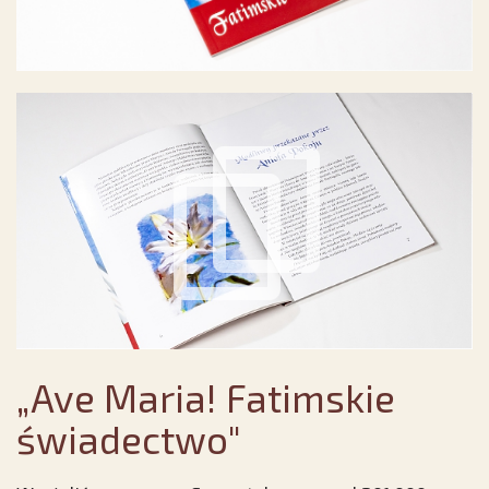
„Ave Maria! Fatimskie
świadectwo"