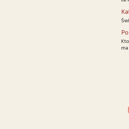
Ka
Świ
Po
Kto
ma 