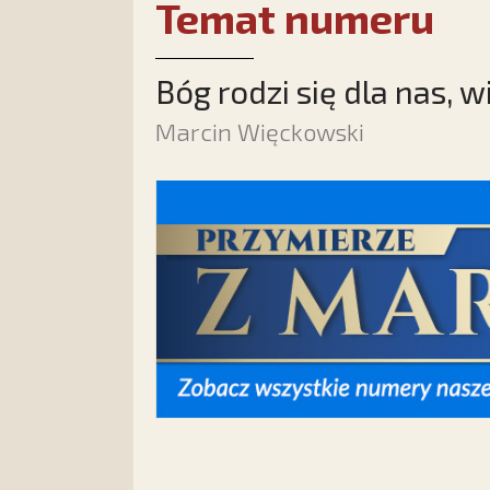
Temat numeru
Bóg rodzi się dla nas, w
Marcin Więckowski