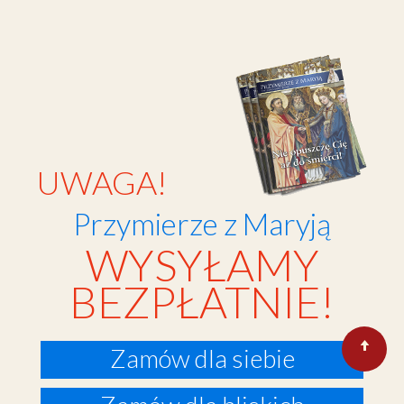
UWAGA!
Przymierze z Maryją
WYSYŁAMY
BEZPŁATNIE!
Zamów dla siebie