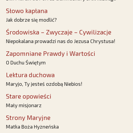
Słowo kapłana
Jak dobrze się modlić?
Środowiska – Zwyczaje – Cywilizacje
Niepokalana prowadzi nas do Jezusa Chrystusa!
Zapomniane Prawdy i Wartości
O Duchu Świętym
Lektura duchowa
Maryjo, Ty jesteś ozdobą Niebios!
Stare opowieści
Mały misjonarz
Strony Maryjne
Matka Boża Hyżneńska