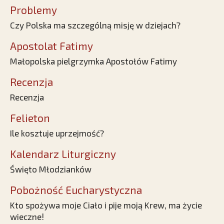
Problemy
Czy Polska ma szczególną misję w dziejach?
Apostolat Fatimy
Małopolska pielgrzymka Apostołów Fatimy
Recenzja
Recenzja
Felieton
Ile kosztuje uprzejmość?
Kalendarz Liturgiczny
Święto Młodzianków
Pobożność Eucharystyczna
Kto spożywa moje Ciało i pije moją Krew, ma życie
wieczne!