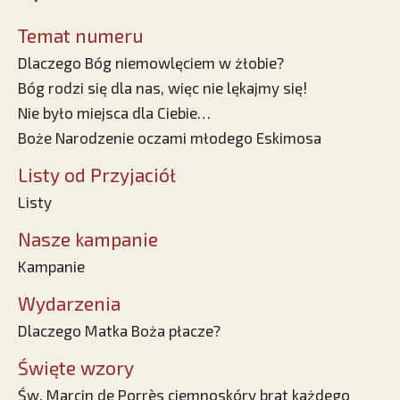
Temat numeru
Dlaczego Bóg niemowlęciem w żłobie?
Bóg rodzi się dla nas, więc nie lękajmy się!
Nie było miejsca dla Ciebie…
Boże Narodzenie oczami młodego Eskimosa
Listy od Przyjaciół
Listy
Nasze kampanie
Kampanie
Wydarzenia
Dlaczego Matka Boża płacze?
Święte wzory
Św. Marcin de Porrès ciemnoskóry brat każdego