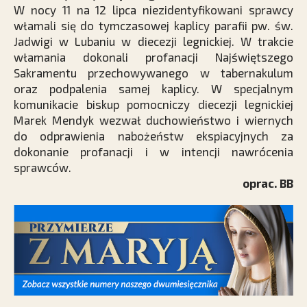
W nocy 11 na 12 lipca niezidentyfikowani sprawcy
włamali się do tymczasowej kaplicy parafii pw. św.
Jadwigi w Lubaniu w diecezji legnickiej. W trakcie
włamania dokonali profanacji Najświętszego
Sakramentu przechowywanego w tabernakulum
oraz podpalenia samej kaplicy. W specjalnym
komunikacie biskup pomocniczy diecezji legnickiej
Marek Mendyk wezwał duchowieństwo i wiernych
do odprawienia nabożeństw ekspiacyjnych za
dokonanie profanacji i w intencji nawrócenia
sprawców.
oprac. BB