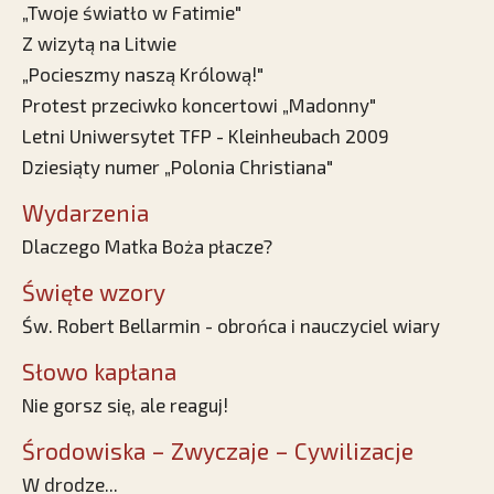
„Twoje światło w Fatimie"
Z wizytą na Litwie
„Pocieszmy naszą Królową!"
Protest przeciwko koncertowi „Madonny"
Letni Uniwersytet TFP - Kleinheubach 2009
Dziesiąty numer „Polonia Christiana"
Wydarzenia
Dlaczego Matka Boża płacze?
Święte wzory
Św. Robert Bellarmin - obrońca i nauczyciel wiary
Słowo kapłana
Nie gorsz się, ale reaguj!
Środowiska – Zwyczaje – Cywilizacje
W drodze...