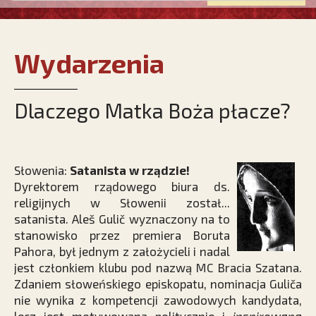
Wydarzenia
Dlaczego Matka Boża płacze?
Słowenia:
Satanista w rządzie!
Dyrektorem rządowego biura ds.
religijnych w Słowenii został...
satanista. Aleš Gulič wyznaczony na to
stanowisko przez premiera Boruta
Pahora, był jednym z założycieli i nadal
jest członkiem klubu pod nazwą MC Bracia Szatana.
Zdaniem słoweńskiego episkopatu, nominacja Guliča
nie wynika z kompetencji zawodowych kandydata,