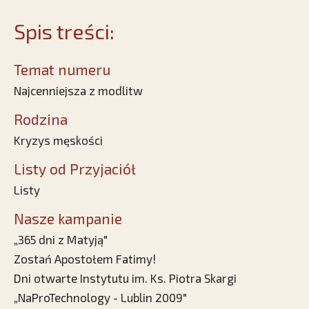
Spis treści:
Temat numeru
Najcenniejsza z modlitw
Rodzina
Kryzys męskości
Listy od Przyjaciół
Listy
Nasze kampanie
„365 dni z Matyją"
Zostań Apostołem Fatimy!
Dni otwarte Instytutu im. Ks. Piotra Skargi
„NaProTechnology - Lublin 2009"