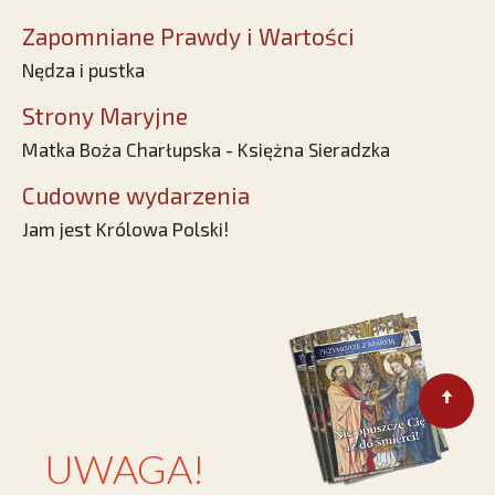
Zapomniane Prawdy i Wartości
Nędza i pustka
Strony Maryjne
Matka Boża Charłupska - Księżna Sieradzka
Cudowne wydarzenia
Jam jest Królowa Polski!
UWAGA!