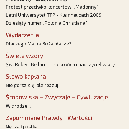
Protest przeciwko koncertowi „Madonny"
Letni Uniwersytet TFP - Kleinheubach 2009
Dziesiąty numer „Polonia Christiana"
Wydarzenia
Dlaczego Matka Boża płacze?
Święte wzory
Św. Robert Bellarmin - obrońca i nauczyciel wiary
Słowo kapłana
Nie gorsz się, ale reaguj!
Środowiska – Zwyczaje – Cywilizacje
W drodze...
Zapomniane Prawdy i Wartości
Nędza i pustka