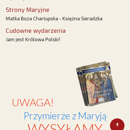
Strony Maryjne
Matka Boża Charłupska - Księżna Sieradzka
Cudowne wydarzenia
Jam jest Królowa Polski!
UWAGA!
Przymierze z Maryją
WYSYŁAMY