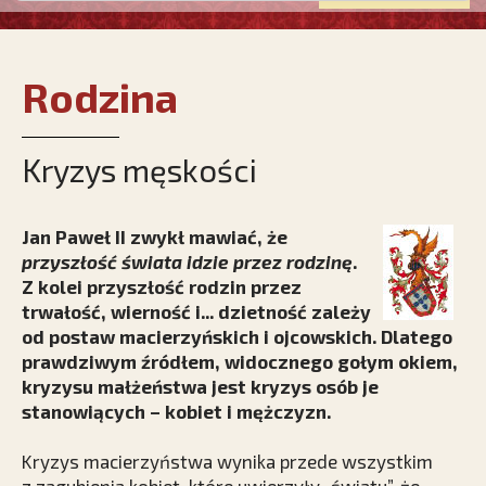
Rodzina
Kryzys męskości
Jan Paweł II zwykł mawiać, że
przyszłość świata idzie przez rodzinę
.
Z kolei przyszłość rodzin przez
trwałość, wierność i... dzietność zależy
od postaw macierzyńskich i ojcowskich. Dlatego
prawdziwym źródłem, widocznego gołym okiem,
kryzysu małżeństwa jest kryzys osób je
stanowiących – kobiet i mężczyzn.
Kryzys macierzyństwa wynika przede wszystkim