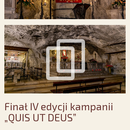
Finał IV edycji kampanii
„QUIS UT DEUS”