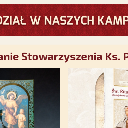
nie Stowarzyszenia Ks. P