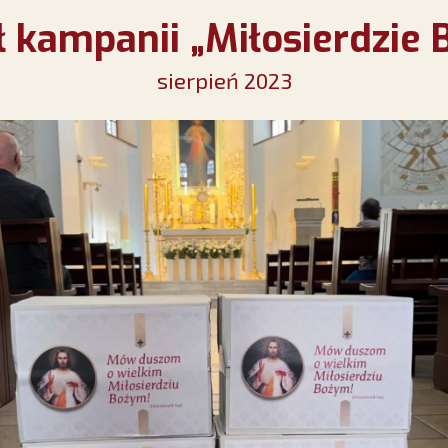
ł kampanii „Miłosierdzie 
sierpień 2023