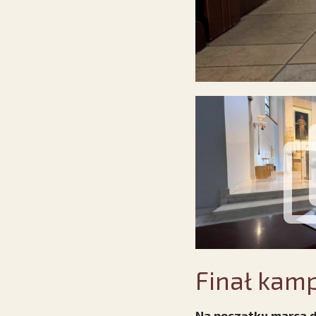
Finał kamp
Na początku marca do