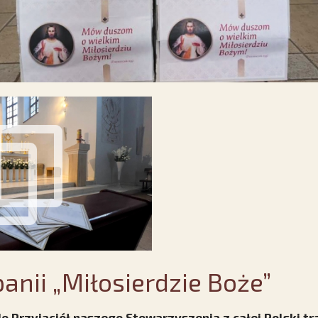
anii „Miłosierdzie Boże”
 Przyjaciół naszego Stowarzyszenia z całej Polski tr