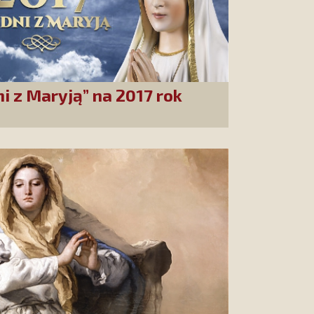
i z Maryją” na 2017 rok