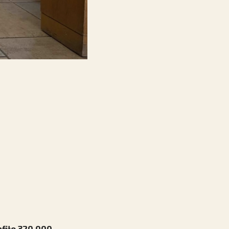
afiło 320 000