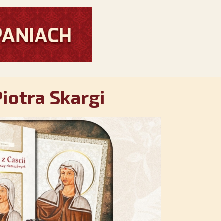
iotra Skargi