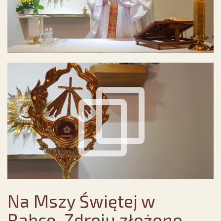
Na Mszy Świętej w
Rabce-Zdroju złożono