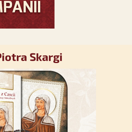
iotra Skargi