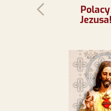
Polacy
Jezusa!