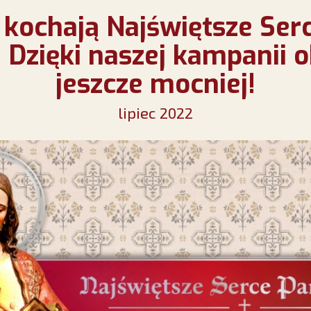
 kochają Najświętsze Ser
 Dzięki naszej kampanii 
jeszcze mocniej!
lipiec 2022