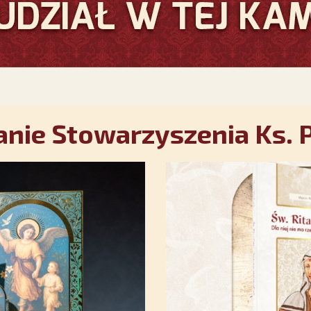
nie Stowarzyszenia Ks. P