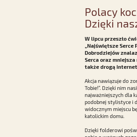
Polacy koc
Dzięki nas
W lipcu przeszło ćw
„Najświętsze Serce P
Dobrodziejów znalaz
Serca oraz mniejsza
także drogą internet
Akcja nawiązuje do zo
Tobie!”. Dzięki nim na
najważniejszych dla 
podobnej stylistyce i
widocznym miejscu bę
katolickim domu.
Dzięki folderowi poś