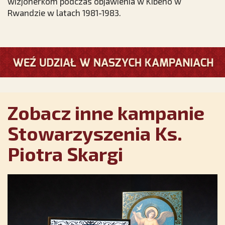
wizjonerkom podczas objawienia w Kibeho w
Rwandzie w latach 1981-1983.
Zobacz inne kampanie
Stowarzyszenia Ks.
Piotra Skargi