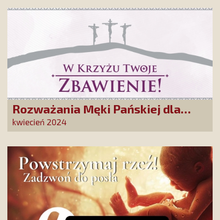
Rozważania Męki Pańskiej dla
naszych Przyjaciół
kwiecień 2024