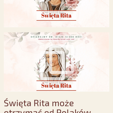
Święta Rita może
otrzymać od Polaków