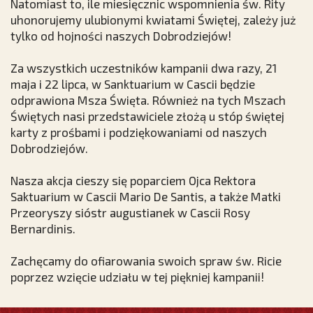
Natomiast to, ile miesięcznic wspomnienia św. Rity
uhonorujemy ulubionymi kwiatami Świętej, zależy już
tylko od hojności naszych Dobrodziejów!
Za wszystkich uczestników kampanii dwa razy, 21
maja i 22 lipca, w Sanktuarium w Cascii będzie
odprawiona Msza Święta. Również na tych Mszach
Świętych nasi przedstawiciele złożą u stóp świętej
karty z prośbami i podziękowaniami od naszych
Dobrodziejów.
Nasza akcja cieszy się poparciem Ojca Rektora
Saktuarium w Cascii Mario De Santis, a także Matki
Przeoryszy sióstr augustianek w Cascii Rosy
Bernardinis.
Zachęcamy do ofiarowania swoich spraw św. Ricie
poprzez wzięcie udziału w tej piękniej kampanii!