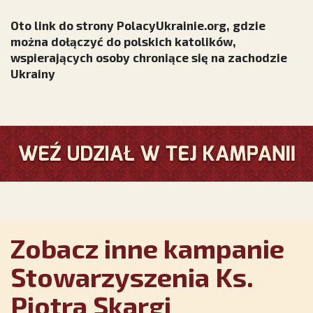
Oto link do strony PolacyUkrainie.org, gdzie
można dołączyć do polskich katolików,
wspierających osoby chroniące się na zachodzie
Ukrainy
Zobacz inne kampanie
Stowarzyszenia Ks.
Piotra Skargi