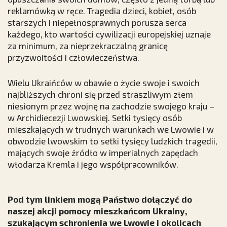
reklamówką w ręce. Tragedia dzieci, kobiet, osób
starszych i niepełnosprawnych porusza serca
każdego, kto wartości cywilizacji europejskiej uznaje
za minimum, za nieprzekraczalną granicę
przyzwoitości i człowieczeństwa.
Wielu Ukraińców w obawie o życie swoje i swoich
najbliższych chroni się przed straszliwym złem
niesionym przez wojnę na zachodzie swojego kraju –
w Archidiecezji Lwowskiej. Setki tysięcy osób
mieszkających w trudnych warunkach we Lwowie i w
obwodzie lwowskim to setki tysięcy ludzkich tragedii,
mających swoje źródło w imperialnych zapędach
włodarza Kremla i jego współpracowników.
Pod tym linkiem mogą Państwo dołączyć do
naszej akcji pomocy mieszkańcom Ukrainy,
szukającym schronienia we Lwowie i okolicach