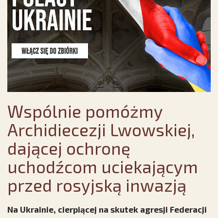
Wspólnie pomóżmy
Archidiecezji Lwowskiej,
dającej ochronę
uchodźcom uciekającym
przed rosyjską inwazją
Na Ukrainie, cierpiącej na skutek agresji Federacji