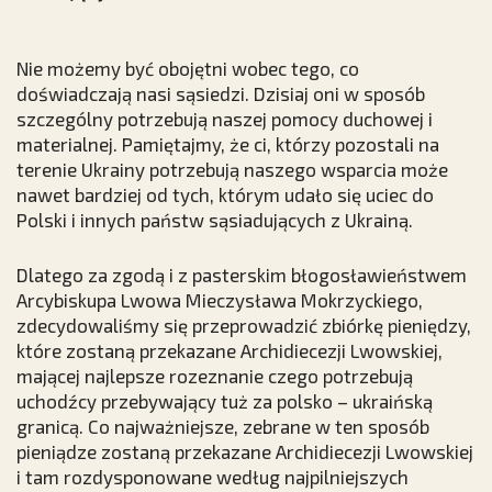
Nie możemy być obojętni wobec tego, co
doświadczają nasi sąsiedzi. Dzisiaj oni w sposób
szczególny potrzebują naszej pomocy duchowej i
materialnej. Pamiętajmy, że ci, którzy pozostali na
terenie Ukrainy potrzebują naszego wsparcia może
nawet bardziej od tych, którym udało się uciec do
Polski i innych państw sąsiadujących z Ukrainą.
Dlatego za zgodą i z pasterskim błogosławieństwem
Arcybiskupa Lwowa Mieczysława Mokrzyckiego,
zdecydowaliśmy się przeprowadzić zbiórkę pieniędzy,
które zostaną przekazane Archidiecezji Lwowskiej,
mającej najlepsze rozeznanie czego potrzebują
uchodźcy przebywający tuż za polsko – ukraińską
granicą. Co najważniejsze, zebrane w ten sposób
pieniądze zostaną przekazane Archidiecezji Lwowskiej
i tam rozdysponowane według najpilniejszych