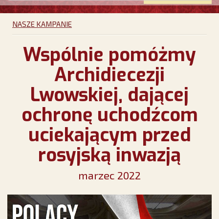
NASZE KAMPANIE
Wspólnie pomóżmy
Archidiecezji
Lwowskiej, dającej
ochronę uchodźcom
uciekającym przed
rosyjską inwazją
marzec 2022