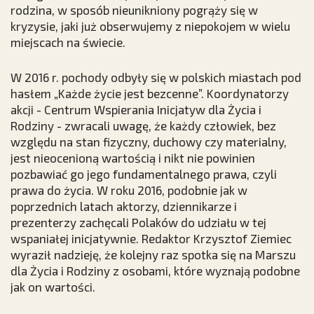
rodzina, w sposób nieunikniony pogrąży się w
kryzysie, jaki już obserwujemy z niepokojem w wielu
miejscach na świecie.
W 2016 r. pochody odbyły się w polskich miastach pod
hasłem „Każde życie jest bezcenne”. Koordynatorzy
akcji - Centrum Wspierania Inicjatyw dla Życia i
Rodziny - zwracali uwagę, że każdy człowiek, bez
względu na stan fizyczny, duchowy czy materialny,
jest nieocenioną wartością i nikt nie powinien
pozbawiać go jego fundamentalnego prawa, czyli
prawa do życia. W roku 2016, podobnie jak w
poprzednich latach aktorzy, dziennikarze i
prezenterzy zachęcali Polaków do udziału w tej
wspaniałej inicjatywnie. Redaktor Krzysztof Ziemiec
wyraził nadzieję, że kolejny raz spotka się na Marszu
dla Życia i Rodziny z osobami, które wyznają podobne
jak on wartości.