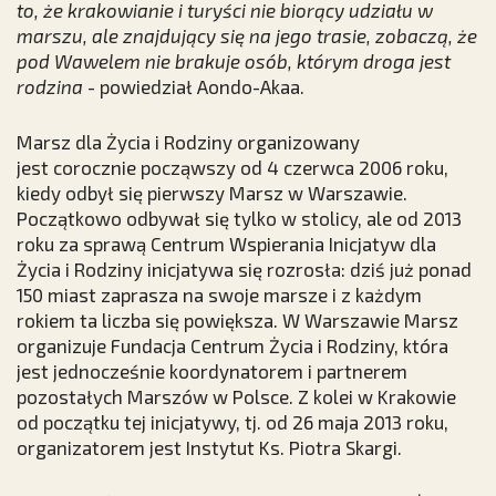
to, że krakowianie i turyści nie biorący udziału w
marszu, ale znajdujący się na jego trasie, zobaczą, że
pod Wawelem nie brakuje osób, którym droga jest
rodzina
- powiedział Aondo-Akaa.
Marsz dla Życia i Rodziny organizowany
jest corocznie począwszy od 4 czerwca 2006 roku,
kiedy odbył się pierwszy Marsz w Warszawie.
Początkowo odbywał się tylko w stolicy, ale od 2013
roku za sprawą Centrum Wspierania Inicjatyw dla
Życia i Rodziny inicjatywa się rozrosła: dziś już ponad
150 miast zaprasza na swoje marsze i z każdym
rokiem ta liczba się powiększa. W Warszawie Marsz
organizuje Fundacja Centrum Życia i Rodziny, która
jest jednocześnie koordynatorem i partnerem
pozostałych Marszów w Polsce. Z kolei w Krakowie
od początku tej inicjatywy, tj. od 26 maja 2013 roku,
organizatorem jest Instytut Ks. Piotra Skargi.