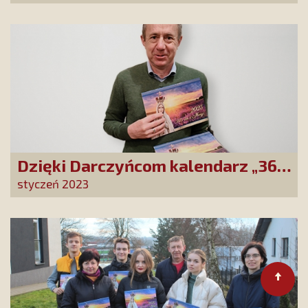
polityków lewicy!
Dzięki Darczyńcom kalendarz „365
dni z Maryją” trafił do rodaków z
styczeń 2023
Wileńszczyzny