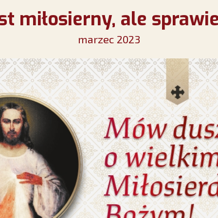
st miłosierny, ale sprawi
marzec 2023