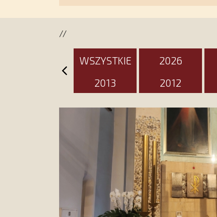
//
WSZYSTKIE
2026
2013
2012