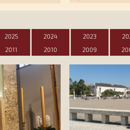
ten wyjątkowy d
2025
2024
2023
20
2011
2010
2009
20