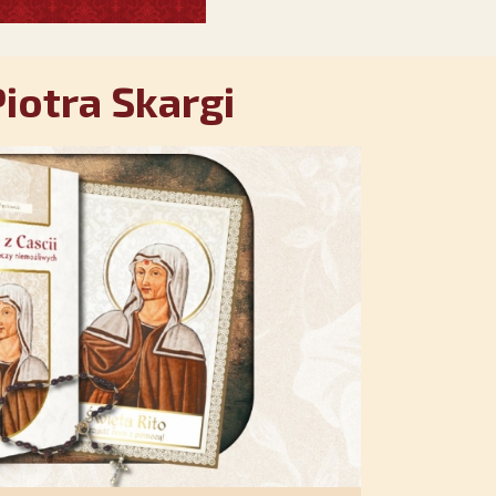
iotra Skargi