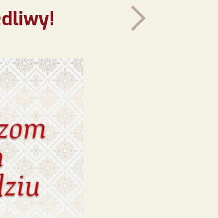
edliwy!