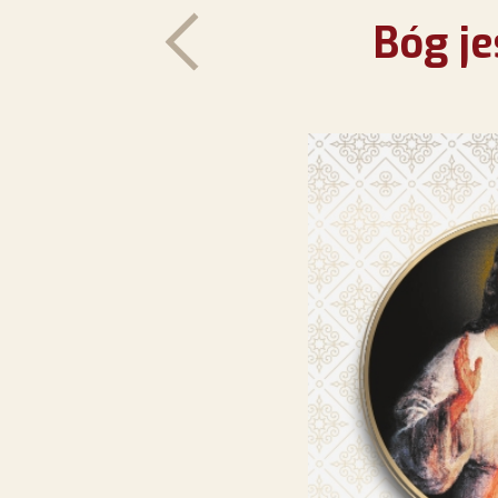
Bóg je