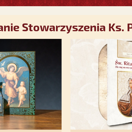
nie Stowarzyszenia Ks. P