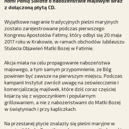
nami Panią Świata
o nabożeństwie majowym wraz
z dołączoną płytą CD.
Wyjątkowe nagranie tradycyjnych pieśni maryjnych
zostało zarejestrowane podczas pierwszego
Kongresu Apostołów Fatimy, który odbył się 20 maja
2017 roku w Krakowie, w ramach obchodów Jubileuszu
Stulecia Objawień Matki Bożej w Fatimie.
Akcja miała na celu propagowanie nabożeństwa
majowego, a tym samym przypomnienie, że Bóg
powinien być zawsze na pierwszym miejscu. Podczas
kampanii Instytut zwrócił uwagę na zeświecczenie i
komercjalizację majówek, które dziś coraz częściej
kojarzą się z wypoczynkiem i popularnym
grillowaniem, a nie z nabożeństwami do Matki Bożej
w świątyniach i przy kapliczkach.
Na przesłanej płycie znalazły się pieśni maryjne w