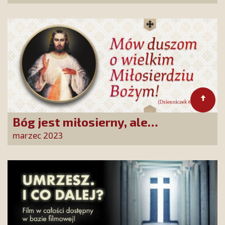
Bóg jest miłosierny, ale
sprawiedliwy!
marzec 2023