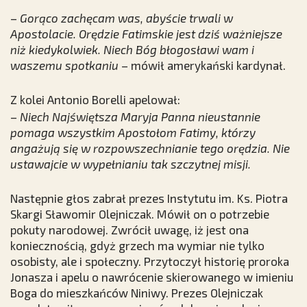
–
Gorąco zachęcam was, abyście trwali w
Apostolacie. Orędzie Fatimskie jest dziś ważniejsze
niż kiedykolwiek. Niech Bóg błogosławi wam i
waszemu spotkaniu
– mówił amerykański kardynał.
Z kolei Antonio Borelli apelował:
–
Niech Najświętsza Maryja Panna nieustannie
pomaga wszystkim Apostołom Fatimy, którzy
angażują się w rozpowszechnianie tego orędzia. Nie
ustawajcie w wypełnianiu tak szczytnej misji.
Następnie głos zabrał prezes Instytutu im. Ks. Piotra
Skargi Sławomir Olejniczak. Mówił on o potrzebie
pokuty narodowej. Zwrócił uwagę, iż jest ona
koniecznością, gdyż grzech ma wymiar nie tylko
osobisty, ale i społeczny. Przytoczył historię proroka
Jonasza i apelu o nawrócenie skierowanego w imieniu
Boga do mieszkańców Niniwy. Prezes Olejniczak