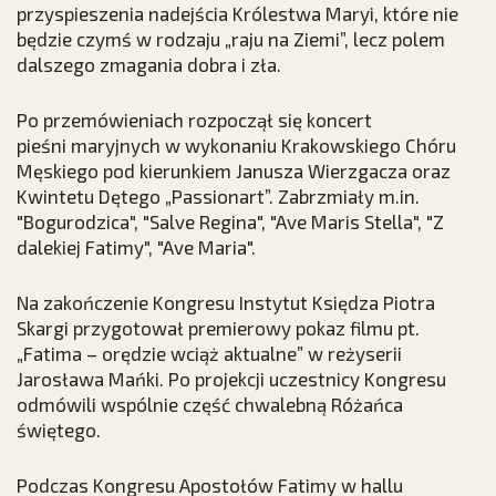
przyspieszenia nadejścia Królestwa Maryi, które nie
będzie czymś w rodzaju „raju na Ziemi”, lecz polem
dalszego zmagania dobra i zła.
Po przemówieniach rozpoczął się koncert
pieśni maryjnych w wykonaniu Krakowskiego Chóru
Męskiego pod kierunkiem Janusza Wierzgacza oraz
Kwintetu Dętego „Passionart”. Zabrzmiały m.in.
"Bogurodzica", "Salve Regina", "Ave Maris Stella", "Z
dalekiej Fatimy", "Ave Maria".
Na zakończenie Kongresu Instytut Księdza Piotra
Skargi przygotował premierowy pokaz filmu pt.
„Fatima – orędzie wciąż aktualne” w reżyserii
Jarosława Mańki. Po projekcji uczestnicy Kongresu
odmówili wspólnie część chwalebną Różańca
świętego.
Podczas Kongresu Apostołów Fatimy w hallu