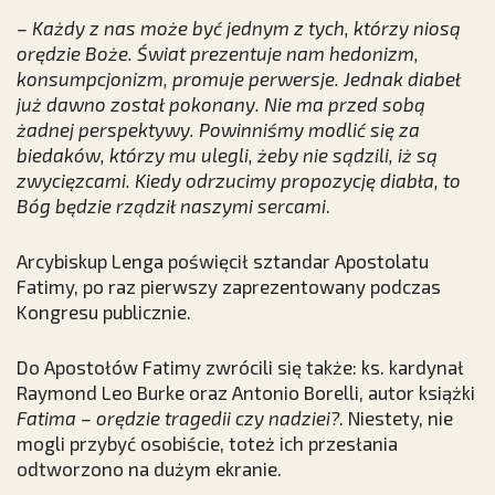
– Każdy z nas może być jednym z tych, którzy niosą
orędzie Boże. Świat prezentuje nam hedonizm,
konsumpcjonizm, promuje perwersje. Jednak diabeł
już dawno został pokonany. Nie ma przed sobą
żadnej perspektywy. Powinniśmy modlić się za
biedaków, którzy mu ulegli, żeby nie sądzili, iż są
zwycięzcami. Kiedy odrzucimy propozycję diabła, to
Bóg będzie rządził naszymi sercami
.
Arcybiskup Lenga poświęcił sztandar Apostolatu
Fatimy, po raz pierwszy zaprezentowany podczas
Kongresu publicznie.
Do Apostołów Fatimy zwrócili się także: ks. kardynał
Raymond Leo Burke oraz Antonio Borelli, autor książki
Fatima – orędzie tragedii czy nadziei?
. Niestety, nie
mogli przybyć osobiście, toteż ich przesłania
odtworzono na dużym ekranie.