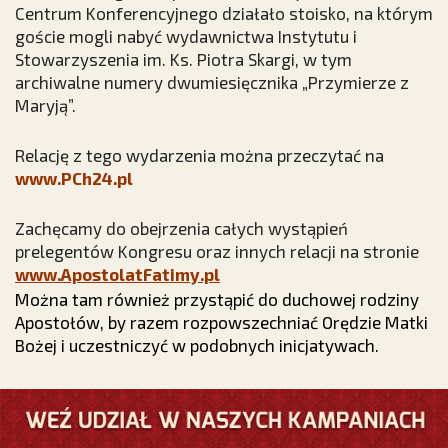
Centrum Konferencyjnego działało stoisko, na którym
goście mogli nabyć wydawnictwa Instytutu i
Stowarzyszenia im. Ks. Piotra Skargi, w tym
archiwalne numery dwumiesięcznika „Przymierze z
Maryją”.
Relację z tego wydarzenia można przeczytać na
www.PCh24.pl
Zachęcamy do obejrzenia całych wystąpień
prelegentów Kongresu oraz innych relacji na stronie
www.ApostolatFatimy.pl
Można tam również przystąpić do duchowej rodziny
Apostołów, by razem rozpowszechniać Orędzie Matki
Bożej i uczestniczyć w podobnych inicjatywach.