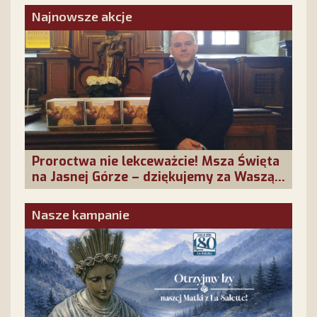
obojętni!
Najnowsze akcje
Proroctwa nie lekceważcie! Msza Święta
na Jasnej Górze – dziękujemy za Waszą
obecność!
Nasze kampanie