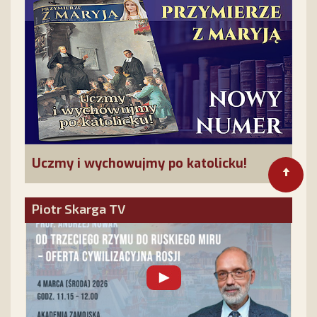
Uczmy i wychowujmy po katolicku!
Piotr Skarga TV