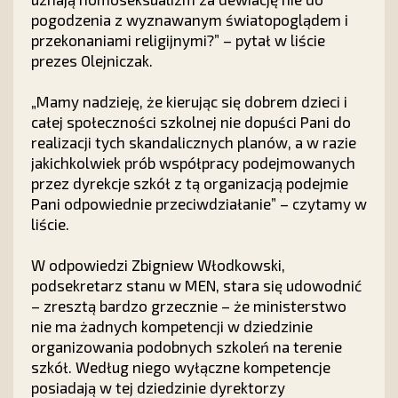
pogodzenia z wyznawanym światopoglądem i
przekonaniami religijnymi?” – pytał w liście
prezes Olejniczak.
„Mamy nadzieję, że kierując się dobrem dzieci i
całej społeczności szkolnej nie dopuści Pani do
realizacji tych skandalicznych planów, a w razie
jakichkolwiek prób współpracy podejmowanych
przez dyrekcje szkół z tą organizacją podejmie
Pani odpowiednie przeciwdziałanie” – czytamy w
liście.
W odpowiedzi Zbigniew Włodkowski,
podsekretarz stanu w MEN, stara się udowodnić
– zresztą bardzo grzecznie – że ministerstwo
nie ma żadnych kompetencji w dziedzinie
organizowania podobnych szkoleń na terenie
szkół. Według niego wyłączne kompetencje
posiadają w tej dziedzinie dyrektorzy