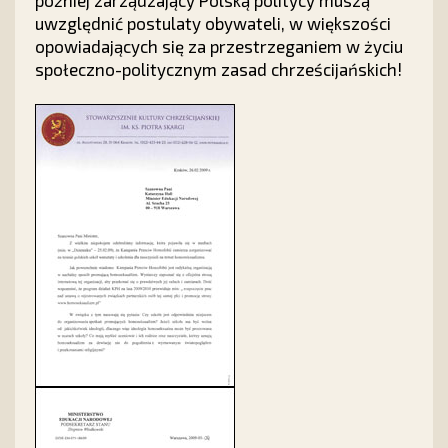
uwzględnić postulaty obywateli, w większości
opowiadających się za przestrzeganiem w życiu
społeczno-politycznym zasad chrześcijańskich!