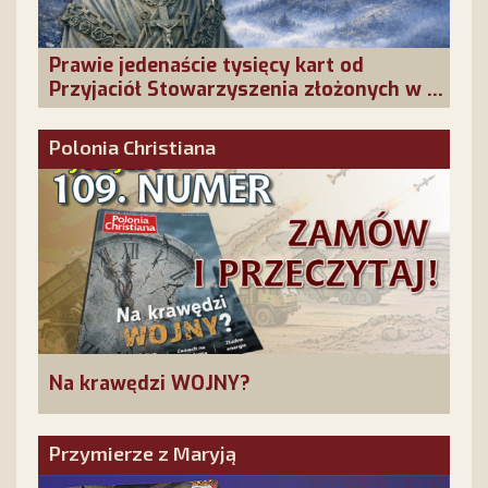
Prawie jedenaście tysięcy kart od
Przyjaciół Stowarzyszenia złożonych w La
Salette!
Polonia Christiana
Na krawędzi WOJNY?
Przymierze z Maryją