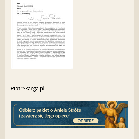
PiotrSkarga.pl