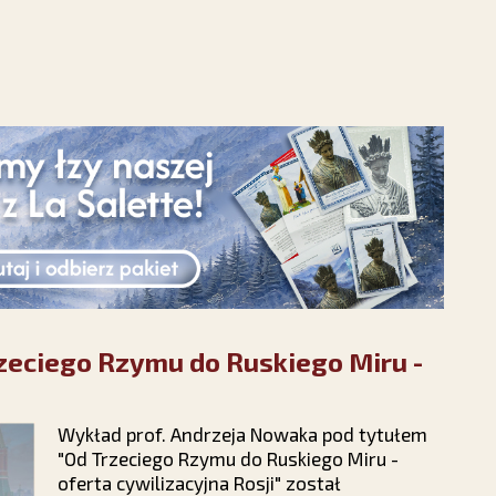
rzeciego Rzymu do Ruskiego Miru -
Wykład prof. Andrzeja Nowaka pod tytułem
"Od Trzeciego Rzymu do Ruskiego Miru -
oferta cywilizacyjna Rosji" został