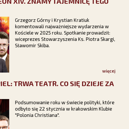
LEON XIV. ZNAMY TAJEMNICĘ TEGO
Grzegorz Górny i Krystian Kratiuk
komentowali najważniejsze wydarzenia w
Kościele w 2025 roku. Spotkanie prowadził:
wiceprezes Stowarzyszenia Ks. Piotra Skargi,
Sławomir Skiba.
więcej
L: TRWA TEATR. CO SIĘ DZIEJE ZA
Podsumowanie roku w świecie polityki, które
odbyło się 22 stycznia w krakowskim Klubie
"Polonia Christiana".