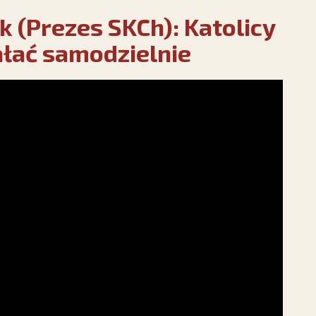
k (Prezes SKCh): Katolicy
ałać samodzielnie