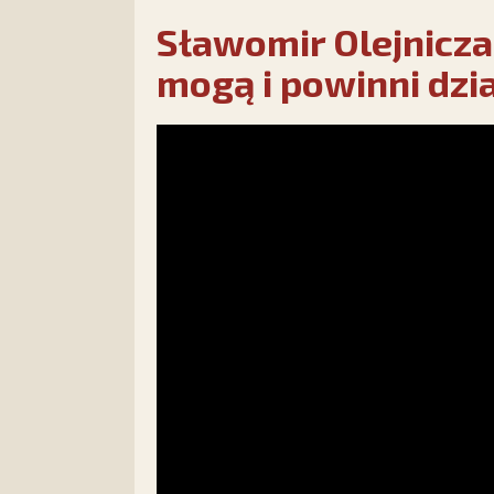
Sławomir Olejnicza
mogą i powinni dzi