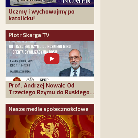
Uczmy i wychowujmy po
katolicku!
Piotr Skarga TV
Prof. Andrzej Nowak: Od
Trzeciego Rzymu do Ruskiego
Miru - oferta cywilizacyjna
Rosji
Nasze media społecznościowe