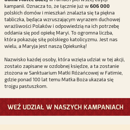
kampanii. Oznacza to, że łącznie już w
606 000
polskich domów i mieszkań znalazła się ta piękna
tabliczka, będąca wzruszającym wyrazem duchowej
wrażliwości Polaków i odpowiedzią na ich potrzebę
oddania się pod opiekę Maryi. To ogromna liczba,
która pokazuję siłę polskiego katolicyzmu. Jest nas
wielu, a Maryja jest naszą Opiekunką!
Nazwisko każdej osoby, która wzięła udział w tej akcji,
zostało zapisane w ozdobnej księdze, a ta zostanie
złożona w Sanktuarium Matki Różańcowej w Fatimie,
gdzie ponad 100 lat temu Matka Boża ukazała się
trojgu pastuszkom.